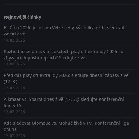
Nejnovější články
F1 Čína 2026: program Velké ceny, výsledky a kde sledovat
závod živě
14. 03. 2026
Rozhodne se dnes v předkolech play off extraligy 2026 i o
zbývajících postupujících? Sledujte živě
13. 03. 2026
Předkola play off extraligy 2026: sledujte dnešní zápasy živě
(12. 3.)
12. 03. 2026
Alkmaar vs. Sparta dnes živě (12. 3.): sledujte Konferenční
ligu v TV
12. 03. 2026
Kde sledovat Olomouc vs. Mohuč živě v TV? Konferenční liga
online
12. 03. 2026