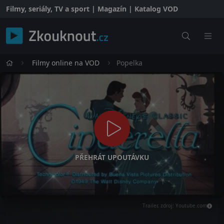
Filmy, seriály, TV a sport | Magazín | Katalog VOD
Filmy online na VOD
Popelka
PŘEHRÁT UPOUTÁVKU
Trailer, zdroj: Youtube.com