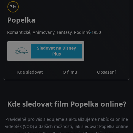
71
%
Popelka
Romantické, Animovaný, Fantasy, Rodinný
1950
Sledovat na Disney
Plus
Kde sledovat
O filmu
Obsazení
Kde sledovat film Popelka online?
Pravidelně pro vás sledujeme a aktualizujeme nabídku online
videoték (VOD) a dalších možností, jak sledovat Popelka online