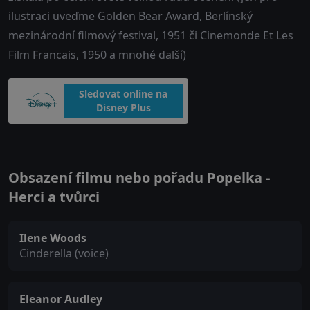
ilustraci uveďme Golden Bear Award, Berlínský
mezinárodní filmový festival, 1951 či Cinemonde Et Les
Film Francais, 1950 a mnohé další)
Sledovat online na
Disney Plus
Obsazení filmu nebo pořadu Popelka -
Herci a tvůrci
Ilene Woods
Cinderella (voice)
Eleanor Audley