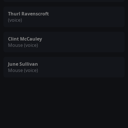
Thurl Ravenscroft
(voice)
Clint McCauley
Mouse (voice)
June Sullivan
Mouse (voice)