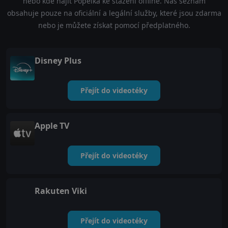
nebo kde najít Popelka ke stažení offline. Náš seznam
obsahuje pouze na oficiální a legální služby, které jsou zdarma
nebo je můžete získat pomocí předplatného.
Disney Plus
Přejít do videotéky
Apple TV
Přejít do videotéky
Rakuten Viki
Přejít do videotéky