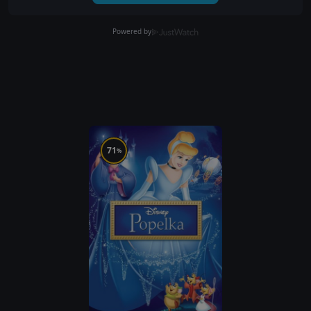
Powered by
71
%