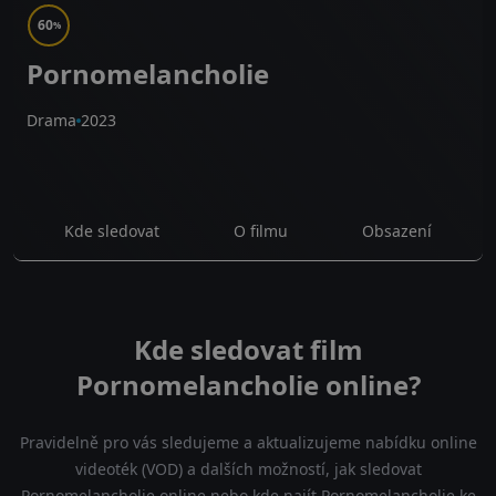
60
%
Pornomelancholie
Drama
2023
Kde sledovat
O filmu
Obsazení
Kde sledovat film
Pornomelancholie online?
Pravidelně pro vás sledujeme a aktualizujeme nabídku online
videoték (VOD) a dalších možností, jak sledovat
Pornomelancholie online nebo kde najít Pornomelancholie ke