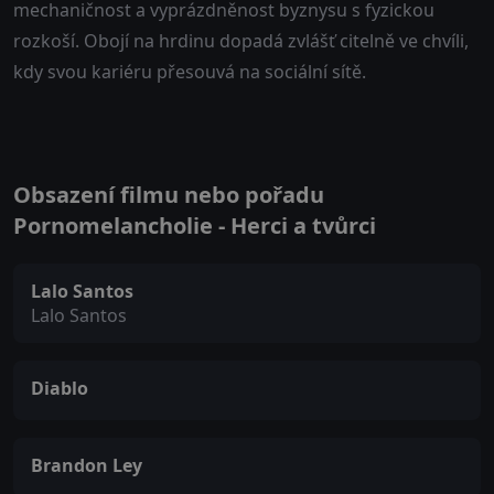
mechaničnost a vyprázdněnost byznysu s fyzickou
rozkoší. Obojí na hrdinu dopadá zvlášť citelně ve chvíli,
kdy svou kariéru přesouvá na sociální sítě.
Obsazení filmu nebo pořadu
Pornomelancholie - Herci a tvůrci
Lalo Santos
Lalo Santos
Diablo
Brandon Ley