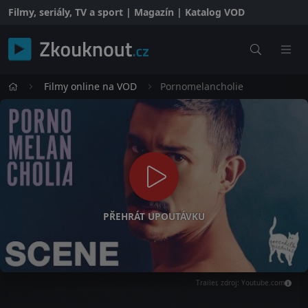
Filmy, seriály, TV a sport | Magazín | Katalog VOD
Filmy online na VOD
Pornomelancholie
PŘEHRÁT UPOUTÁVKU
Trailer, zdroj: Youtube.com