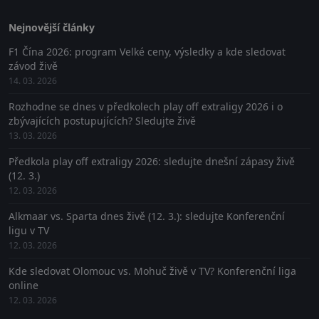
Nejnovější články
F1 Čína 2026: program Velké ceny, výsledky a kde sledovat
závod živě
14. 03. 2026
Rozhodne se dnes v předkolech play off extraligy 2026 i o
zbývajících postupujících? Sledujte živě
13. 03. 2026
Předkola play off extraligy 2026: sledujte dnešní zápasy živě
(12. 3.)
12. 03. 2026
Alkmaar vs. Sparta dnes živě (12. 3.): sledujte Konferenční
ligu v TV
12. 03. 2026
Kde sledovat Olomouc vs. Mohuč živě v TV? Konferenční liga
online
12. 03. 2026