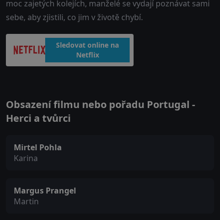
moc zajetých kolejích, manželé se vydají poznávat sami
sebe, aby zjistili, co jim v životě chybí.
Sledovat online na
Netflix
Obsazení filmu nebo pořadu Portugal -
Herci a tvůrci
Mirtel Pohla
Karina
Margus Prangel
Martin