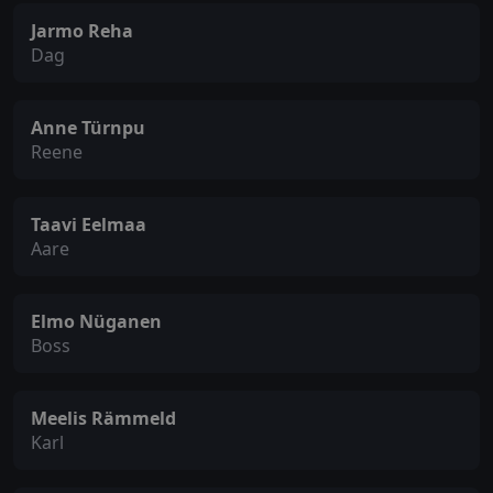
Jarmo Reha
Dag
Anne Türnpu
Reene
Taavi Eelmaa
Aare
Elmo Nüganen
Boss
Meelis Rämmeld
Karl