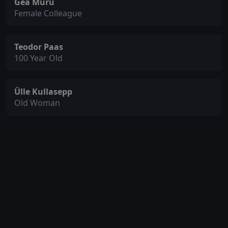
Gea Muru
Female Colleague
Teodor Paas
100 Year Old
Ülle Kullasepp
Old Woman