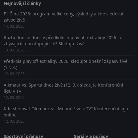
Nejnovější články
F1 Čína 2026: program Velké ceny, výsledky a kde sledovat
závod živě
14. 03. 2026
Rozhodne se dnes v předkolech play off extraligy 2026 i o
zbývajících postupujících? Sledujte živě
13. 03. 2026
Předkola play off extraligy 2026: sledujte dnešní zápasy živě
(12. 3.)
12. 03. 2026
Alkmaar vs. Sparta dnes živě (12. 3.): sledujte Konferenční
ligu v TV
12. 03. 2026
Kde sledovat Olomouc vs. Mohuč živě v TV? Konferenční liga
online
12. 03. 2026
Sportovní přenosy
Seriály a pořady