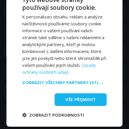
používají soubory cookie.
František Kreuzmann
K personalizaci obsahu, reklam a analýze
návštěvnosti používáme soubory cookie.
Informace o vašem používání našich
Jiří Dohnal
stránek také sdílíme s našimi reklamními a
analytickými partnery, kteří je mohou
Bedřich Karen
kombinovat s dalšími informacemi, které
jste jim poskytli nebo které shromáždili při
vašem používání jejich služeb.
Zásady
Růžena Šlemrová
ochrany osobních údajů
ZOBRAZIT VŠECHNY PARTNERY
(51) →
Jaroslav Vojta
VŠE PŘIJMOUT
Jarmila Kurandová
ZOBRAZIT PODROBNOSTI