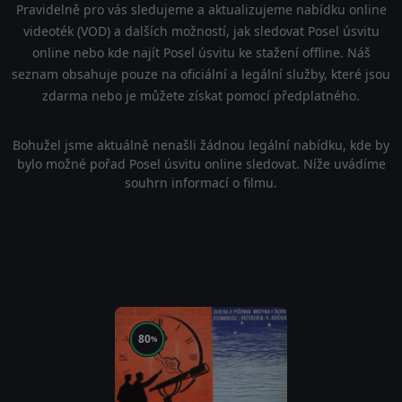
Pravidelně pro vás sledujeme a aktualizujeme nabídku online
videoték (VOD) a dalších možností, jak sledovat Posel úsvitu
online nebo kde najít Posel úsvitu ke stažení offline. Náš
seznam obsahuje pouze na oficiální a legální služby, které jsou
zdarma nebo je můžete získat pomocí předplatného.
Bohužel jsme aktuálně nenašli žádnou legální nabídku, kde by
bylo možné pořad Posel úsvitu online sledovat. Níže uvádíme
souhrn informací o filmu.
80
%