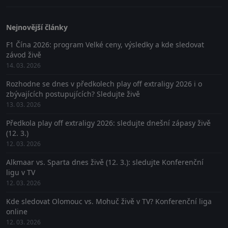
Nejnovější články
F1 Čína 2026: program Velké ceny, výsledky a kde sledovat
závod živě
14. 03. 2026
Rozhodne se dnes v předkolech play off extraligy 2026 i o
zbývajících postupujících? Sledujte živě
13. 03. 2026
Předkola play off extraligy 2026: sledujte dnešní zápasy živě
(12. 3.)
12. 03. 2026
Alkmaar vs. Sparta dnes živě (12. 3.): sledujte Konferenční
ligu v TV
12. 03. 2026
Kde sledovat Olomouc vs. Mohuč živě v TV? Konferenční liga
online
12. 03. 2026