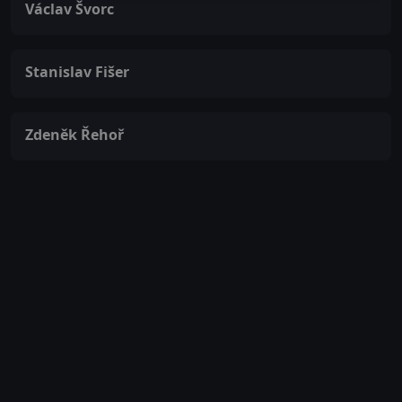
Václav Švorc
Stanislav Fišer
Zdeněk Řehoř