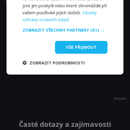
jste jim poskytli nebo které shromáždili při
vašem používání jejich služeb.
Zásady
ochrany osobních údajů
ZOBRAZIT VŠECHNY PARTNERY
(51) →
VŠE PŘIJMOUT
ZOBRAZIT PODROBNOSTI
REKLAMA
Časté dotazy a zajímavosti