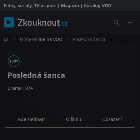
Filmy, seriály, TV a sport | Magazín | Katalog VOD
Filmy online na VOD
Posledná šanca
100
%
Posledná šanca
Drama
1974
Kde sledovat
O filmu
Obsazení