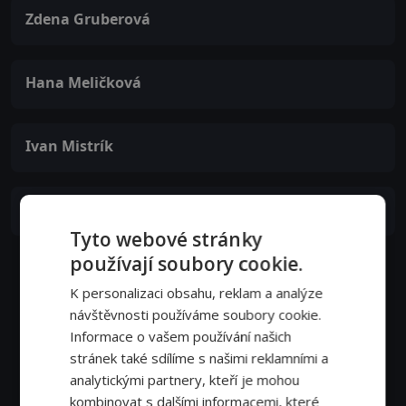
Zdena Gruberová
Hana Meličková
Ivan Mistrík
Juraj Kukura
Tyto webové stránky
používají soubory cookie.
K personalizaci obsahu, reklam a analýze
návštěvnosti používáme soubory cookie.
Informace o vašem používání našich
stránek také sdílíme s našimi reklamními a
analytickými partnery, kteří je mohou
kombinovat s dalšími informacemi, které