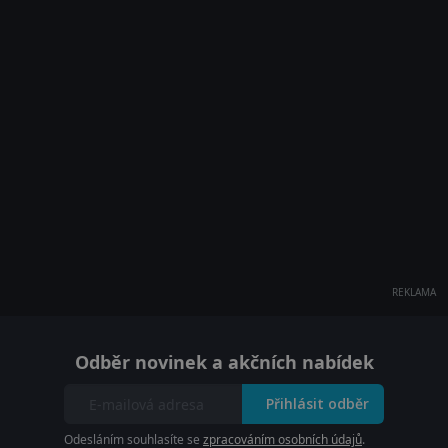
REKLAMA
Odběr novinek a akčních nabídek
Přihlásit odběr
Odesláním souhlasíte se
zpracováním osobních údajů
.