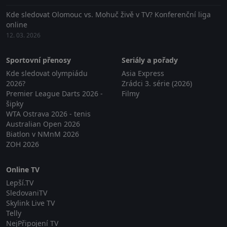
Kde sledovat Olomouc vs. Mohuč živě v TV? Konferenční liga
online
12. 03. 2026
Sportovní přenosy
Seriály a pořady
Kde sledovat olympiádu
Asia Express
2026?
Zrádci 3. série (2026)
Premier League Darts 2026 -
Filmy
šipky
WTA Ostrava 2026 - tenis
Australian Open 2026
Biatlon v NMnM 2026
ZOH 2026
Online TV
Lepší.TV
SledovaniTV
Skylink Live TV
Telly
NejPřipojení TV