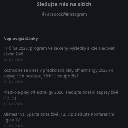
Sledujte nás na sítích
Facebook
Instagram
Nejnovější články
F1 Čína 2026: program Velké ceny, výsledky a kde sledovat
závod živě
14. 03. 2026
Rozhodne se dnes v předkolech play off extraligy 2026 i o
zbývajících postupujících? Sledujte živě
13. 03. 2026
Předkola play off extraligy 2026: sledujte dnešní zápasy živě
(12. 3.)
12. 03. 2026
Alkmaar vs. Sparta dnes živě (12. 3.): sledujte Konferenční
ligu v TV
12. 03. 2026