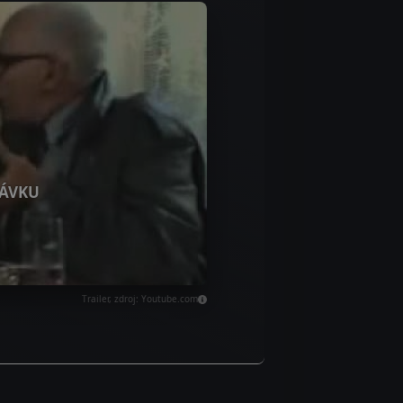
ÁVKU
Trailer, zdroj: Youtube.com