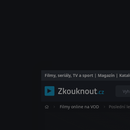
Filmy, seriály, TV a sport | Magazín | Kat
Filmy online na VOD
Poslední l