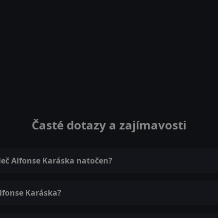
Časté dotazy a zajímavosti
 leč Alfonse Karáska natočen?
Alfonse Karáska?