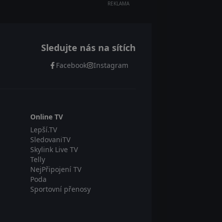
REKLAMA
Sledujte nás na sítích
Facebook
Instagram
Online TV
Lepší.TV
SledovaniTV
Skylink Live TV
Telly
NejPřipojení TV
Poda
Sportovní přenosy