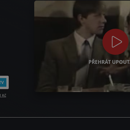
PŘEHRÁT UPOUT
TV
1 Kč