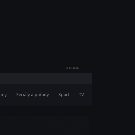
REKLAMA
ilmy
Seriály a pořady
Sport
TV