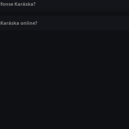
Alfonse Karáska?
e Karáska online?