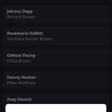
Johnny Depp
Richard Brown
Rosemarie DeWitt
Veronica Sinclair-Brown
Odessa Young
Olivia Brown
Danny Huston
Peter Matthew
Zoey Deutch
Claire