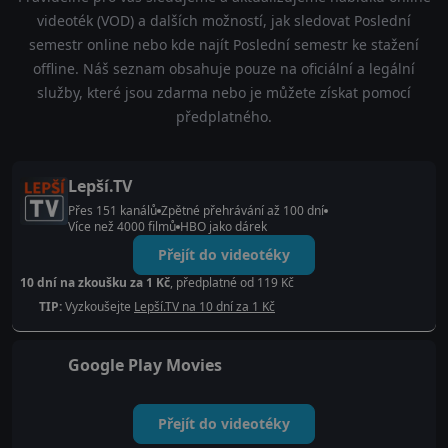
videoték (VOD) a dalších možností, jak sledovat Poslední
semestr online nebo kde najít Poslední semestr ke stažení
offline. Náš seznam obsahuje pouze na oficiální a legální
služby, které jsou zdarma nebo je můžete získat pomocí
předplatného.
Lepší.TV
Přes 151 kanálů
Zpětné přehrávání až 100 dní
Více než 4000 filmů
HBO jako dárek
Přejít do videotéky
10 dní na zkoušku za 1 Kč
, předplatné od 119 Kč
TIP:
Vyzkoušejte
Lepší.TV na 10 dní za 1 Kč
Google Play Movies
Přejít do videotéky