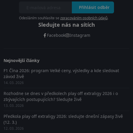
Přihlásit odběr
Odesláním souhlasíte se
zpracováním osobních údajů
.
Sledujte nás na sítích
Facebook
Instagram
Nejnovější články
F1 Čína 2026: program Velké ceny, výsledky a kde sledovat
závod živě
14. 03. 2026
Rozhodne se dnes v předkolech play off extraligy 2026 i o
zbývajících postupujících? Sledujte živě
13. 03. 2026
Předkola play off extraligy 2026: sledujte dnešní zápasy živě
(12. 3.)
12. 03. 2026