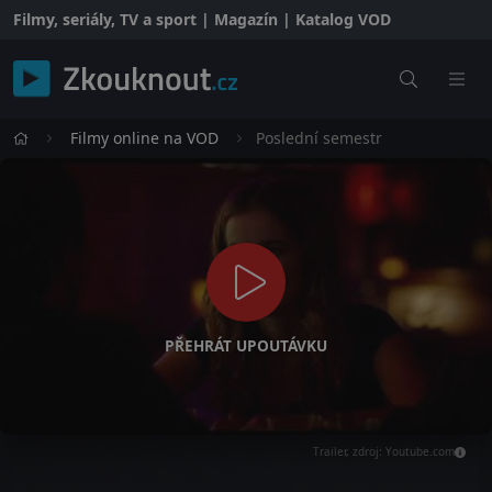
Filmy, seriály, TV a sport | Magazín | Katalog VOD
Filmy online na VOD
Poslední semestr
PŘEHRÁT UPOUTÁVKU
Trailer, zdroj: Youtube.com