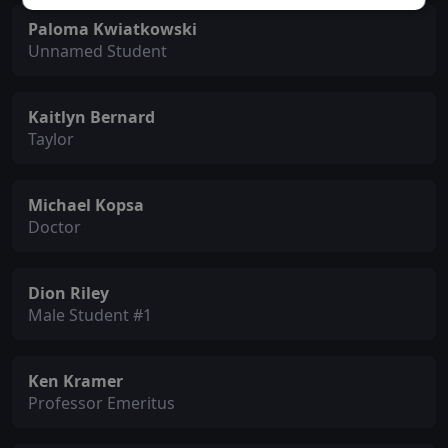
Paloma Kwiatkowski
Unnamed Student
Kaitlyn Bernard
Taylor
Michael Kopsa
Doctor
Dion Riley
Male Student #1
Ken Kramer
Professor Emeritus