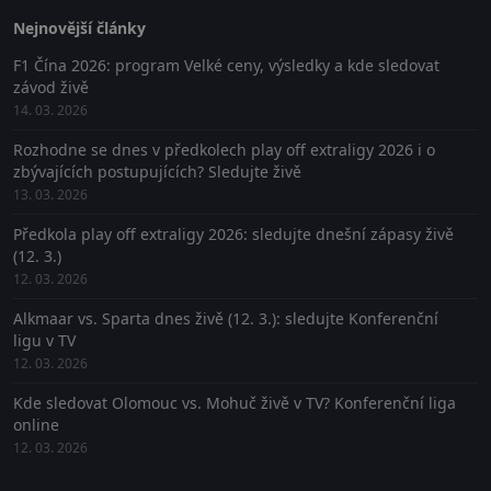
Nejnovější články
F1 Čína 2026: program Velké ceny, výsledky a kde sledovat
závod živě
14. 03. 2026
Rozhodne se dnes v předkolech play off extraligy 2026 i o
zbývajících postupujících? Sledujte živě
13. 03. 2026
Předkola play off extraligy 2026: sledujte dnešní zápasy živě
(12. 3.)
12. 03. 2026
Alkmaar vs. Sparta dnes živě (12. 3.): sledujte Konferenční
ligu v TV
12. 03. 2026
Kde sledovat Olomouc vs. Mohuč živě v TV? Konferenční liga
online
12. 03. 2026