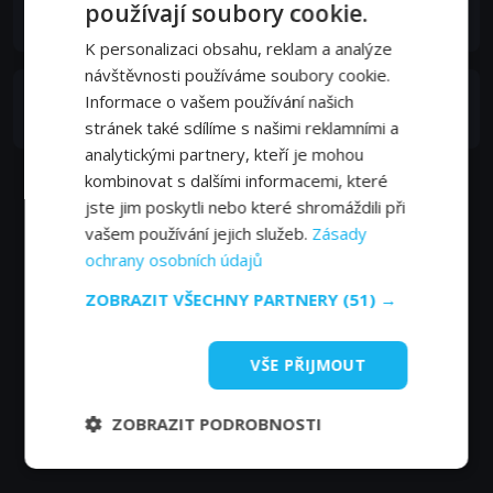
Juan José Torres
používají soubory cookie.
Santa
K personalizaci obsahu, reklam a analýze
návštěvnosti používáme soubory cookie.
Jacint Espuny
Informace o vašem používání našich
Punk puño de hierro
stránek také sdílíme s našimi reklamními a
analytickými partnery, kteří je mohou
kombinovat s dalšími informacemi, které
jste jim poskytli nebo které shromáždili při
vašem používání jejich služeb.
Zásady
ochrany osobních údajů
ZOBRAZIT VŠECHNY PARTNERY
(51) →
VŠE PŘIJMOUT
ZOBRAZIT PODROBNOSTI