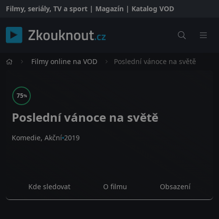
Filmy, seriály, TV a sport | Magazín | Katalog VOD
Filmy online na VOD
Poslední vánoce na světě
75
%
Poslední vánoce na světě
Komedie, Akční
2019
Kde sledovat
O filmu
Obsazení