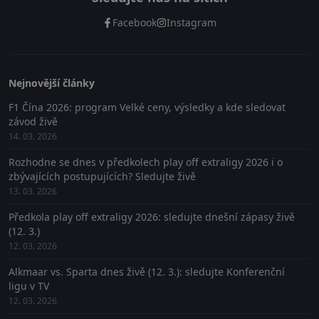
Facebook
Instagram
Nejnovější články
F1 Čína 2026: program Velké ceny, výsledky a kde sledovat
závod živě
14. 03. 2026
Rozhodne se dnes v předkolech play off extraligy 2026 i o
zbývajících postupujících? Sledujte živě
13. 03. 2026
Předkola play off extraligy 2026: sledujte dnešní zápasy živě
(12. 3.)
12. 03. 2026
Alkmaar vs. Sparta dnes živě (12. 3.): sledujte Konferenční
ligu v TV
12. 03. 2026