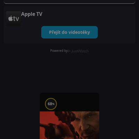
Apple TV
Přejít do videotéky
Powered by
68
%