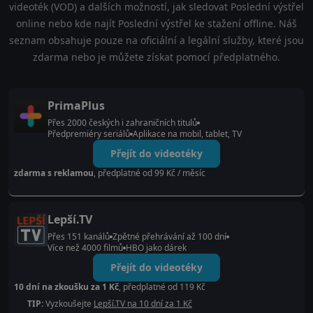
videoték (VOD) a dalších možností, jak sledovat Poslední výstřel
online nebo kde najít Poslední výstřel ke stažení offline. Náš
seznam obsahuje pouze na oficiální a legální služby, které jsou
zdarma nebo je můžete získat pomocí předplatného.
PrimaPlus
Přes 2000 českých i zahraničních titulů
Předpremiéry seriálů
Aplikace na mobil, tablet, TV
Přejít do videotéky
zdarma s reklamou
, předplatné od 99 Kč / měsíc
Lepší.TV
Přes 151 kanálů
Zpětné přehrávání až 100 dní
Více než 4000 filmů
HBO jako dárek
Přejít do videotéky
10 dní na zkoušku za 1 Kč
, předplatné od 119 Kč
TIP:
Vyzkoušejte
Lepší.TV na 10 dní za 1 Kč