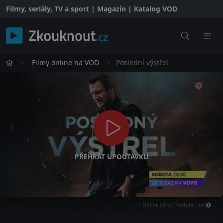
Filmy, seriály, TV a sport | Magazín | Katalog VOD
Filmy online na VOD
Poslední výstřel
PŘEHRÁT UPOUTÁVKU
Trailer, zdroj: Youtube.com