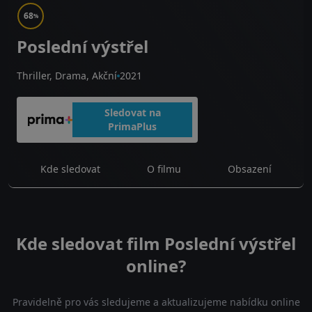
68
%
Poslední výstřel
Thriller, Drama, Akční
2021
Sledovat na
PrimaPlus
Kde sledovat
O filmu
Obsazení
Kde sledovat film Poslední výstřel
online?
Pravidelně pro vás sledujeme a aktualizujeme nabídku online