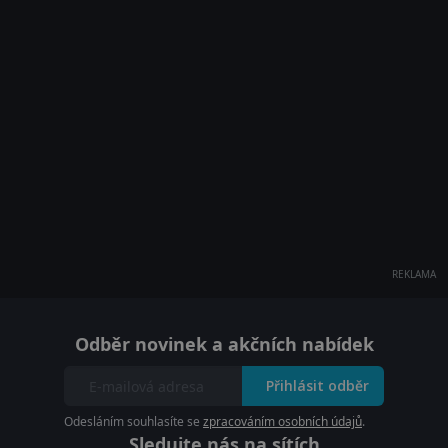
REKLAMA
Odběr novinek a akčních nabídek
Přihlásit odběr
Odesláním souhlasíte se
zpracováním osobních údajů
.
Sledujte nás na sítích