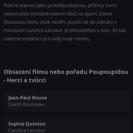
Policie stanoví jako pravděpodobnou příčinu smrti
sebevraždu předávkováním léků na spaní. David
Rousseau tomu však nevěří, pouští se do pátrání v
minulosti Candice Lecoeur. Je přesvědčen o tom, že tak
nalezne inspiraci pro svůj nový román.
Obsazení filmu nebo pořadu Poupoupidou
- Herci a tvůrci
Jean-Paul Rouve
David Rousseau
Sophie Quinton
Candice Lecoeur