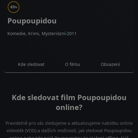
63
%
Poupoupidou
Komedie, Krimi, Mysteriózní
2011
Kde sledovat
O filmu
Obsazení
Kde sledovat film Poupoupidou
online?
Pravidelně pro vás sledujeme a aktualizujeme nabídku online
videoték (VOD) a dalších možností, jak sledovat Poupoupidou
online nebo kde najít Poupoupidou ke stažení offline. Náš