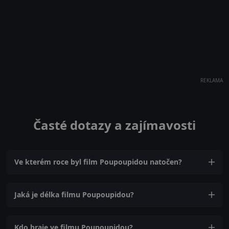
REKLAMA
Časté dotazy a zajímavosti
Ve kterém roce byl film Poupoupidou natočen?
Jaká je délka filmu Poupoupidou?
Kdo hraje ve filmu Poupoupidou?