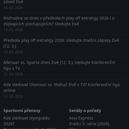
závod živě
14. 03. 2026
Rozhodne se dnes v předkolech play off extraligy 2026 i o
zbývajících postupujících? Sledujte živě
13. 03. 2026
Předkola play off extraligy 2026: sledujte dnešní zápasy živě
(12. 3.)
12. 03. 2026
Alkmaar vs. Sparta dnes živě (12. 3.): sledujte Konferenční
ligu v TV
12. 03. 2026
Kde sledovat Olomouc vs. Mohuč živě v TV? Konferenční liga
online
12. 03. 2026
Sportovní přenosy
Seriály a pořady
Kde sledovat olympiádu
Asia Express
2026?
Zrádci 3. série (2026)