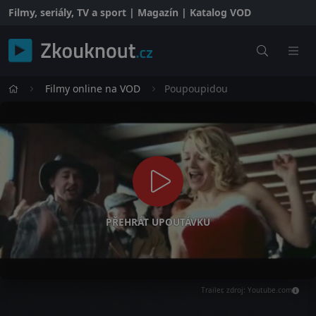
Filmy, seriály, TV a sport | Magazín | Katalog VOD
Filmy online na VOD
Poupoupidou
PŘEHRÁT UPOUTÁVKU
Trailer, zdroj: Youtube.com