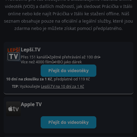
videoték (VOD) a dalších možností, jak sledovat Prácička v Itálii
online nebo kde najít Prácička v Itálii ke stažení offline. Náš
seznam obsahuje pouze na oficiální a legální služby, které jsou
zdarma nebo je můžete získat pomocí předplatného.
Lepší.TV
Přes 151 kanálů
Zpětné přehrávání až 100 dní
Více než 4000 filmů
HBO jako dárek
Přejít do videotéky
10 dní na zkoušku za 1 Kč
, předplatné od 119 Kč
TIP:
Vyzkoušejte
Lepší.TV na 10 dní za 1 Kč
Apple TV
Přejít do videotéky