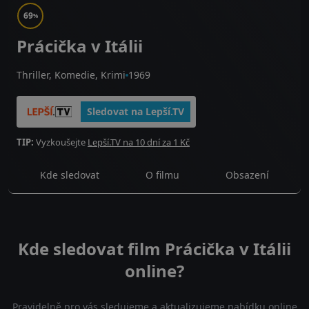
69
%
Prácička v Itálii
Thriller, Komedie, Krimi
1969
Sledovat na Lepší.TV
TIP:
Vyzkoušejte
Lepší.TV na 10 dní za 1 Kč
Kde sledovat
O filmu
Obsazení
Kde sledovat film Prácička v Itálii
online?
Pravidelně pro vás sledujeme a aktualizujeme nabídku online