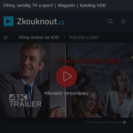
Filmy, seriály, TV a sport | Magazín | Katalog VOD
Filmy online na VOD
Prácička v Itálii
PŘEHRÁT UPOUTÁVKU
Trailer, zdroj: Youtube.com