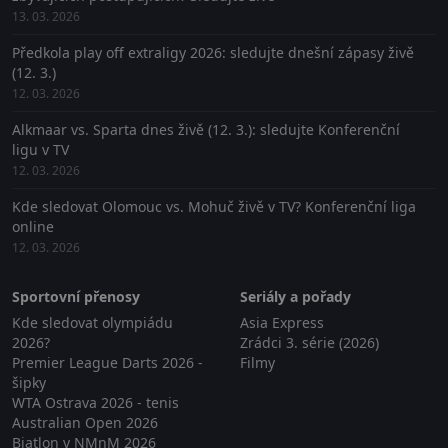
13. 03. 2026
Předkola play off extraligy 2026: sledujte dnešní zápasy živě
(12. 3.)
12. 03. 2026
Alkmaar vs. Sparta dnes živě (12. 3.): sledujte Konferenční
ligu v TV
12. 03. 2026
Kde sledovat Olomouc vs. Mohuč živě v TV? Konferenční liga
online
12. 03. 2026
Sportovní přenosy
Seriály a pořady
Kde sledovat olympiádu
Asia Express
2026?
Zrádci 3. série (2026)
Premier League Darts 2026 -
Filmy
šipky
WTA Ostrava 2026 - tenis
Australian Open 2026
Biatlon v NMnM 2026