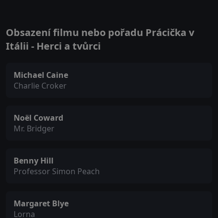
Obsazení filmu nebo pořadu Prácička v
Itálii - Herci a tvůrci
Michael Caine
Charlie Croker
Noël Coward
Mr. Bridger
Benny Hill
Professor Simon Peach
Margaret Blye
Lorna