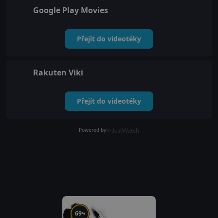
Google Play Movies
Přejít do videotéky
Rakuten Viki
Přejít do videotéky
Powered by
69
%