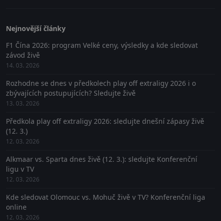
Nejnovější články
F1 Čína 2026: program Velké ceny, výsledky a kde sledovat
závod živě
14. 03. 2026
Rozhodne se dnes v předkolech play off extraligy 2026 i o
zbývajících postupujících? Sledujte živě
13. 03. 2026
Předkola play off extraligy 2026: sledujte dnešní zápasy živě
(12. 3.)
12. 03. 2026
Alkmaar vs. Sparta dnes živě (12. 3.): sledujte Konferenční
ligu v TV
12. 03. 2026
Kde sledovat Olomouc vs. Mohuč živě v TV? Konferenční liga
online
12. 03. 2026