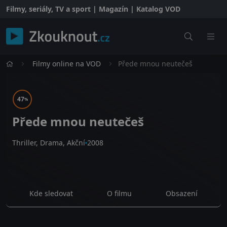
Filmy, seriály, TV a sport | Magazín | Katalog VOD
Filmy online na VOD
Přede mnou neutečeš
47
%
Přede mnou neutečeš
Thriller, Drama, Akční
2008
Kde sledovat
O filmu
Obsazení