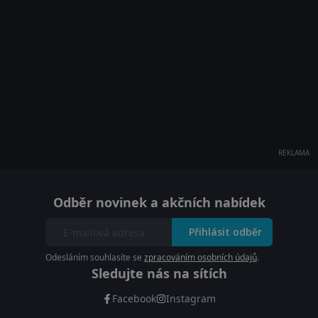
REKLAMA
Odběr novinek a akčních nabídek
Přihlásit odběr
Odesláním souhlasíte se
zpracováním osobních údajů
.
Sledujte nás na sítích
Facebook
Instagram