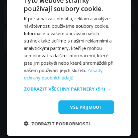
Tyto webové stránky
používají soubory cookie.
Aylin Tezel
Marie Walsen
K personalizaci obsahu, reklam a analýze
návštěvnosti používáme soubory cookie.
Informace o vašem používání našich
Horst Kotterba
stránek také sdílíme s našimi reklamními a
Kapitän
analytickými partnery, kteří je mohou
kombinovat s dalšími informacemi, které
jste jim poskytli nebo které shromáždili při
vašem používání jejich služeb.
Zásady
ochrany osobních údajů
ZOBRAZIT VŠECHNY PARTNERY
(51) →
VŠE PŘIJMOUT
ZOBRAZIT PODROBNOSTI