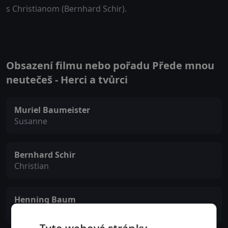
s Christianom (Bernhard Schir).
Obsazení filmu nebo pořadu Přede mnou
neutečeš - Herci a tvůrci
Muriel Baumeister
Susanne
Bernhard Schir
Christian
Henning Baum
Michael