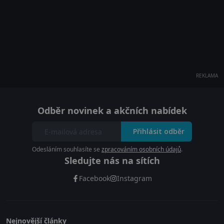
REKLAMA
Odběr novinek a akčních nabídek
Přihlásit odběr
Odesláním souhlasíte se
zpracováním osobních údajů
.
Sledujte nás na sítích
Facebook
Instagram
Nejnovější články