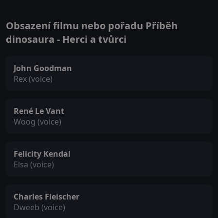
Obsazení filmu nebo pořadu Příběh
dinosaura - Herci a tvůrci
John Goodman
Rex (voice)
René Le Vant
Woog (voice)
Felicity Kendal
Elsa (voice)
Charles Fleischer
Dweeb (voice)