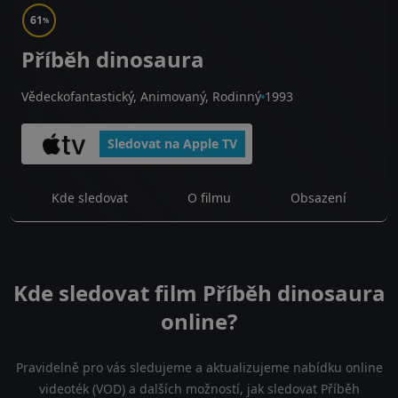
61
%
Příběh dinosaura
Vědeckofantastický, Animovaný, Rodinný
1993
Sledovat na Apple TV
Kde sledovat
O filmu
Obsazení
Kde sledovat film Příběh dinosaura
online?
Pravidelně pro vás sledujeme a aktualizujeme nabídku online
videoték (VOD) a dalších možností, jak sledovat Příběh