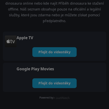
dinosaura online nebo kde najít Příběh dinosaura ke stažení
offline. Náš seznam obsahuje pouze na oficiální a legální
služby, které jsou zdarma nebo je můžete získat pomocí
předplatného.
Apple TV
Přejít do videotéky
Google Play Movies
Přejít do videotéky
Powered by