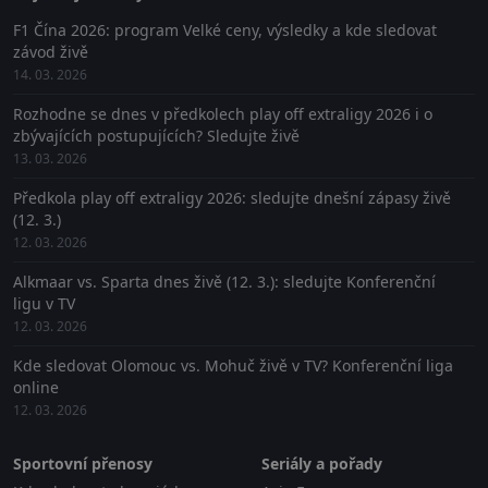
F1 Čína 2026: program Velké ceny, výsledky a kde sledovat
závod živě
14. 03. 2026
Rozhodne se dnes v předkolech play off extraligy 2026 i o
zbývajících postupujících? Sledujte živě
13. 03. 2026
Předkola play off extraligy 2026: sledujte dnešní zápasy živě
(12. 3.)
12. 03. 2026
Alkmaar vs. Sparta dnes živě (12. 3.): sledujte Konferenční
ligu v TV
12. 03. 2026
Kde sledovat Olomouc vs. Mohuč živě v TV? Konferenční liga
online
12. 03. 2026
Sportovní přenosy
Seriály a pořady