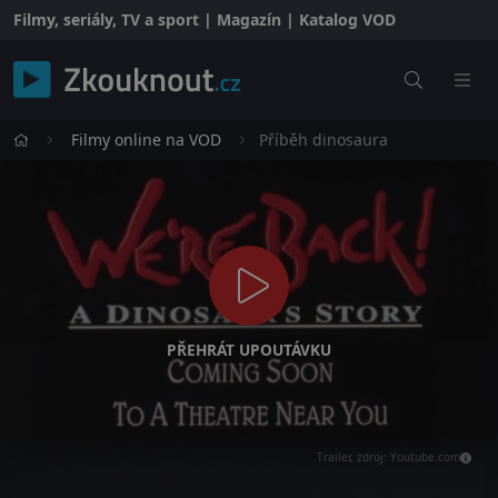
Filmy, seriály, TV a sport | Magazín | Katalog VOD
Filmy online na VOD
Příběh dinosaura
PŘEHRÁT UPOUTÁVKU
Trailer, zdroj: Youtube.com