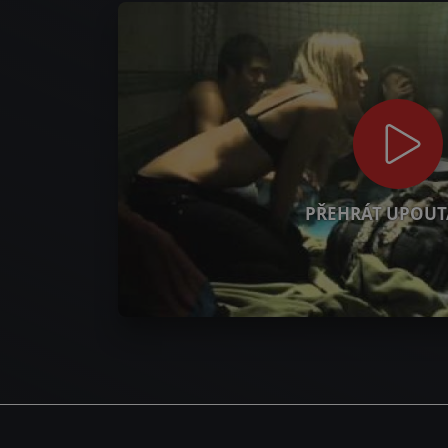
PŘEHRÁT UPOUT