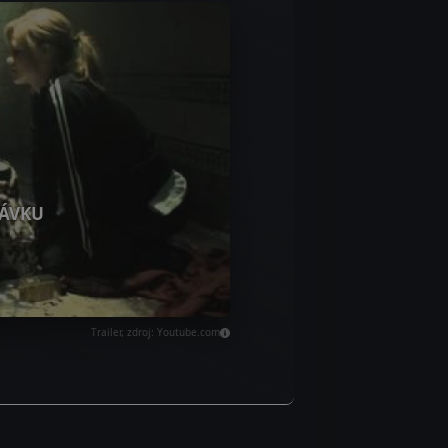
ÁVKU
Trailer, zdroj: Youtube.com