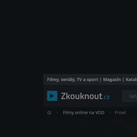
Filmy, seriály, TV a sport | Magazín | Kat
Filmy online na VOD
Prowl