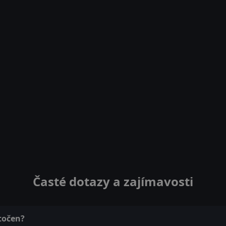
Časté dotazy a zajímavosti
točen?