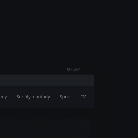
REKLAMA
ilmy
Seriály a pořady
Sport
TV