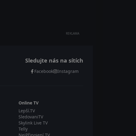
REKLAMA
Sledujte nás na sítích
Facebook
Instagram
Online TV
Lepší.TV
SledovaniTV
Skylink Live TV
Telly
NejPřipojení TV