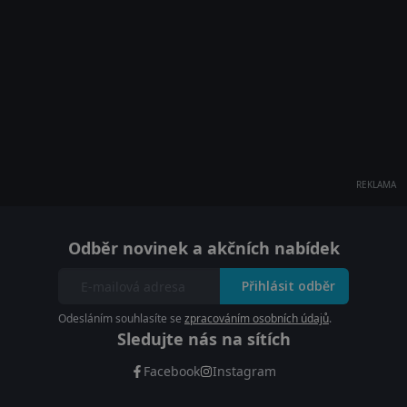
REKLAMA
Odběr novinek a akčních nabídek
Přihlásit odběr
Odesláním souhlasíte se
zpracováním osobních údajů
.
Sledujte nás na sítích
Facebook
Instagram