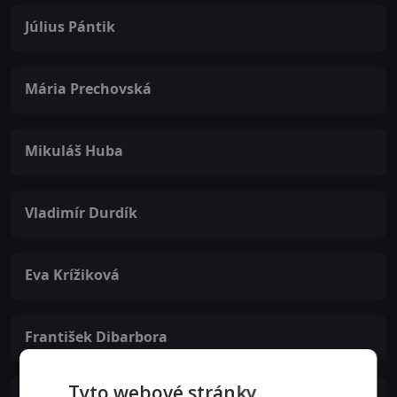
Július Pántik
Mária Prechovská
Mikuláš Huba
Vladimír Durdík
Eva Krížiková
František Dibarbora
Tyto webové stránky