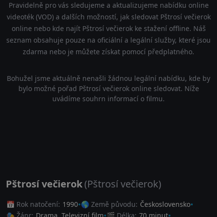
Pravidelně pro vás sledujeme a aktualizujeme nabídku online
videoték (VOD) a dalších možností, jak sledovat Pštrosí večierok
online nebo kde najít Pštrosí večierok ke stažení offline. Náš
seznam obsahuje pouze na oficiální a legální služby, které jsou
zdarma nebo je můžete získat pomocí předplatného.
Bohužel jsme aktuálně nenašli žádnou legální nabídku, kde by
bylo možné pořad Pštrosí večierok online sledovat. Níže
uvádíme souhrn informací o filmu.
Pštrosí večierok
(Pštrosí večierok)
📅 Rok natočení:
1990
🌎 Země původu:
Československo
🎭 Žánr:
Drama
,
Televizní film
🎬 Délka:
70 minut