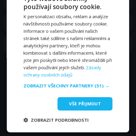
Ctibor Filčík
používají soubory cookie.
K personalizaci obsahu, reklam a analýze
Elo Romančík
návštěvnosti používáme soubory cookie.
Informace o vašem používání našich
stránek také sdílíme s našimi reklamními a
Judita Ďurdiaková
analytickými partnery, kteří je mohou
kombinovat s dalšími informacemi, které
jste jim poskytli nebo které shromáždili při
vašem používání jejich služeb.
Zásady
ochrany osobních údajů
ZOBRAZIT VŠECHNY PARTNERY
(51) →
VŠE PŘIJMOUT
ZOBRAZIT PODROBNOSTI