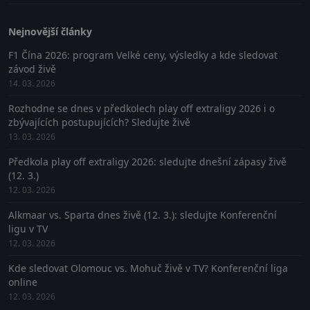
Nejnovější články
F1 Čína 2026: program Velké ceny, výsledky a kde sledovat
závod živě
14. 03. 2026
Rozhodne se dnes v předkolech play off extraligy 2026 i o
zbývajících postupujících? Sledujte živě
13. 03. 2026
Předkola play off extraligy 2026: sledujte dnešní zápasy živě
(12. 3.)
12. 03. 2026
Alkmaar vs. Sparta dnes živě (12. 3.): sledujte Konferenční
ligu v TV
12. 03. 2026
Kde sledovat Olomouc vs. Mohuč živě v TV? Konferenční liga
online
12. 03. 2026