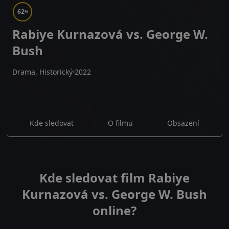
62
%
Rabiye Kurnazová vs. George W.
Bush
Drama, Historický
2022
Kde sledovat
O filmu
Obsazení
Kde sledovat film Rabiye
Kurnazová vs. George W. Bush
online?