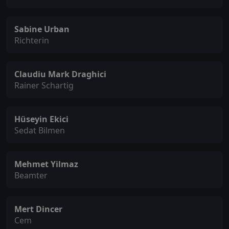
Sabine Urban
Richterin
Claudiu Mark Draghici
Rainer Schartig
Hüseyin Ekici
Sedat Bilmen
Mehmet Yilmaz
Beamter
Mert Dincer
Cem