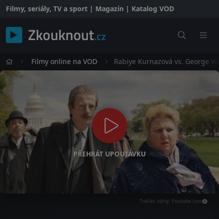
Filmy, seriály, TV a sport | Magazín | Katalog VOD
Filmy online na VOD
Rabiye Kurnazová vs. George W
PŘEHRÁT UPOUTÁVKU
Trailer, zdroj: Youtube.com