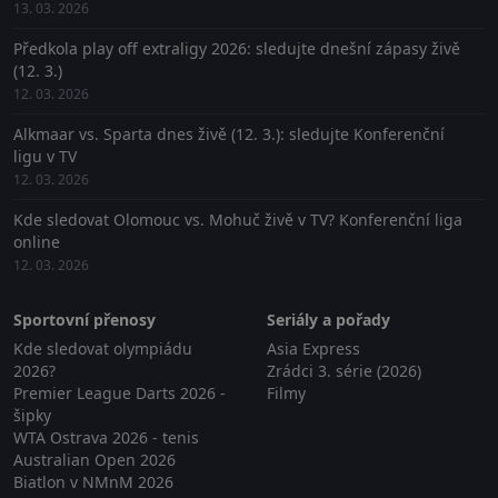
13. 03. 2026
Předkola play off extraligy 2026: sledujte dnešní zápasy živě
(12. 3.)
12. 03. 2026
Alkmaar vs. Sparta dnes živě (12. 3.): sledujte Konferenční
ligu v TV
12. 03. 2026
Kde sledovat Olomouc vs. Mohuč živě v TV? Konferenční liga
online
12. 03. 2026
Sportovní přenosy
Seriály a pořady
Kde sledovat olympiádu
Asia Express
2026?
Zrádci 3. série (2026)
Premier League Darts 2026 -
Filmy
šipky
WTA Ostrava 2026 - tenis
Australian Open 2026
Biatlon v NMnM 2026