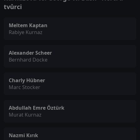
tvůrci
Meltem Kaptan
Rabiye Kurnaz
Alexander Scheer
Bernhard Docke
Charly Hübner
Marc Stocker
Abdullah Emre Öztürk
Murat Kurnaz
Nazmi Kırık