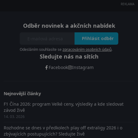
REKLAMA
Odběr novinek a akčních nabídek
Přihlásit odběr
Odesláním souhlasíte se
zpracováním osobních údajů
.
Sledujte nás na sítích
Facebook
Instagram
Nejnovější články
F1 Čína 2026: program Velké ceny, výsledky a kde sledovat
závod živě
14. 03. 2026
Rozhodne se dnes v předkolech play off extraligy 2026 i o
zbývajících postupujících? Sledujte živě