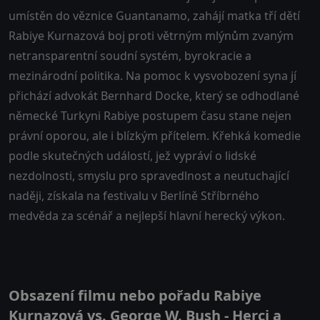
umístěn do věznice Guantanamo, zahájí matka tří dětí
Rabiye Kurnazová boj proti větrným mlýnům zvaným
netransparentní soudní systém, byrokracie a
mezinárodní politika. Na pomoc k vysvobození syna jí
přichází advokát Bernhard Docke, který se odhodlané
německé Turkyni Rabiye postupem času stane nejen
právní oporou, ale i blízkým přítelem. Křehká komedie
podle skutečných událostí, jež vypráví o lidské
nezdolnosti, smyslu pro spravedlnost a neutuchající
naději, získala na festivalu v Berlíně Stříbrného
medvěda za scénář a nejlepší hlavní herecký výkon.
Obsazení filmu nebo pořadu Rabiye
Kurnazová vs. George W. Bush - Herci a