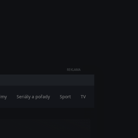
REKLAMA
ilmy
Seriály a pořady
Sport
TV