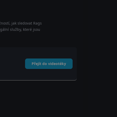
ností, jak sledovat Rags
gální služby, které jsou
Přejít do videotéky