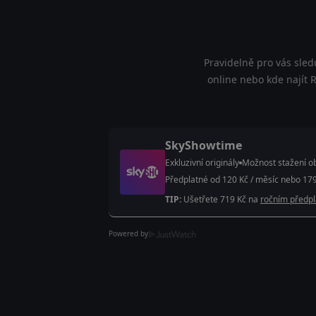
Pravidelně pro vás sled
online nebo kde najít R
SkyShowtime
Exkluzivní originály
Možnost stažení ob
Předplatné od 120 Kč / měsíc nebo 179
TIP:
Ušetřete 719 Kč na
ročním předp
Powered by