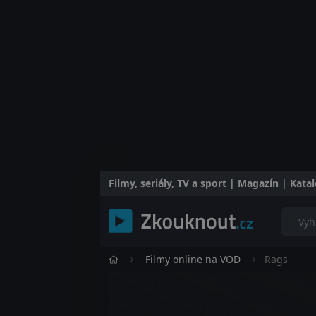
Filmy, seriály, TV a sport | Magazín | Kat
Filmy online na VOD
Rags