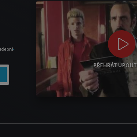
Hudební
PŘEHRÁT UPOUT