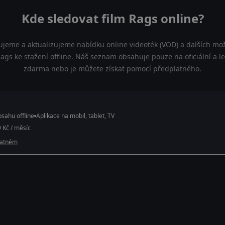
Kde sledovat film Rags online?
ujeme a aktualizujeme nabídku online videoték (VOD) a dalších mož
ags ke stažení offline. Náš seznam obsahuje pouze na oficiální a le
zdarma nebo je můžete získat pomocí předplatného.
sahu offline
Aplikace na mobil, tablet, TV
 Kč / měsíc
latném