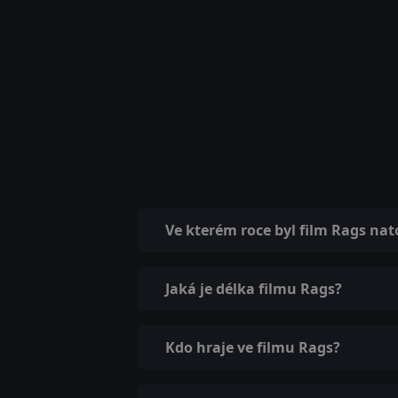
Ve kterém roce byl film Rags na
Jaká je délka filmu Rags?
Kdo hraje ve filmu Rags?