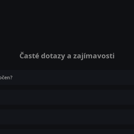
Časté dotazy a zajímavosti
točen?