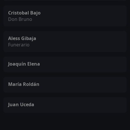
Cristobal Bajo
Don Bruno
Aless Gibaja
Funerario
Joaquín Elena
María Roldán
Juan Uceda