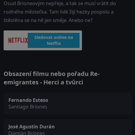
Osud Brioneovým nepřeje, a tak se musí vrátit do
rodného městečka. Tam lidé žijí hezky pospolu a
štěstěna se na ně jen směje. Anebo ne?
Sledovat online na
Netflix
Obsazení filmu nebo pořadu Re-
emigrantes - Herci a tvůrci
Fernando Esteso
Santiago Briones
José Agustín Durán
Damián Briones