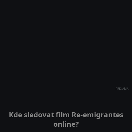
REKLAMA
Kde sledovat film Re-emigrantes
online?