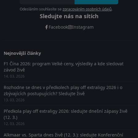
Odesláním souhlasíte se
zpracováním osobních údajů
.
Sledujte nás na sítích
Facebook
Instagram
Nejnovější články
F1 Čína 2026: program Velké ceny, výsledky a kde sledovat
závod živě
14. 03. 2026
Rozhodne se dnes v předkolech play off extraligy 2026 i o
zbývajících postupujících? Sledujte živě
13. 03. 2026
Předkola play off extraligy 2026: sledujte dnešní zápasy živě
(12. 3.)
12. 03. 2026
Alkmaar vs. Sparta dnes živě (12. 3.): sledujte Konferenční