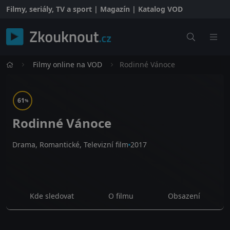
Filmy, seriály, TV a sport | Magazín | Katalog VOD
Filmy online na VOD
Rodinné Vánoce
61
%
Rodinné Vánoce
Drama, Romantické, Televizní film
2017
Kde sledovat
O filmu
Obsazení