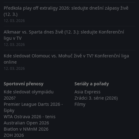
Předkola play off extraligy 2026: sledujte dnešní zápasy živě
(12. 3.)
12. 03. 2026
Alkmaar vs. Sparta dnes živě (12. 3.): sledujte Konferenční
ligu v TV
12. 03. 2026
Kde sledovat Olomouc vs. Mohuč živě v TV? Konferenční liga
online
12. 03. 2026
Sportovní přenosy
Seriály a pořady
Kde sledovat olympiádu
Asia Express
2026?
Zrádci 3. série (2026)
Premier League Darts 2026 -
Filmy
šipky
WTA Ostrava 2026 - tenis
Australian Open 2026
Biatlon v NMnM 2026
ZOH 2026