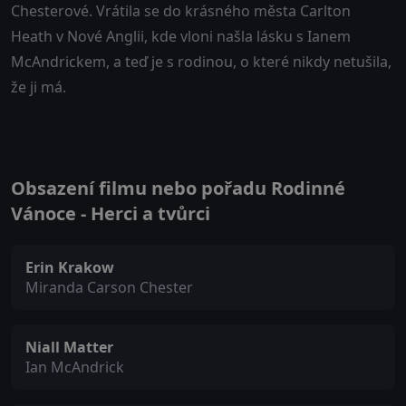
Chesterové. Vrátila se do krásného města Carlton
Heath v Nové Anglii, kde vloni našla lásku s Ianem
McAndrickem, a teď je s rodinou, o které nikdy netušila,
že ji má.
Obsazení filmu nebo pořadu Rodinné
Vánoce - Herci a tvůrci
Erin Krakow
Miranda Carson Chester
Niall Matter
Ian McAndrick