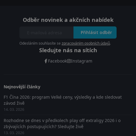
Odběr novinek a akčních nabídek
Přihlásit odběr
Odesláním souhlasíte se
zpracováním osobních údajů
.
Sledujte nás na sítích
Facebook
Instagram
Nejnovější články
F1 Čína 2026: program Velké ceny, výsledky a kde sledovat
závod živě
14. 03. 2026
Rozhodne se dnes v předkolech play off extraligy 2026 i o
zbývajících postupujících? Sledujte živě
13. 03. 2026