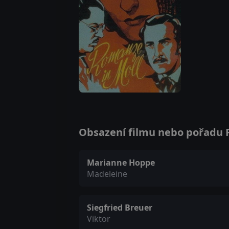
Obsazení filmu nebo pořadu R
Marianne Hoppe
Madeleine
Siegfried Breuer
Viktor