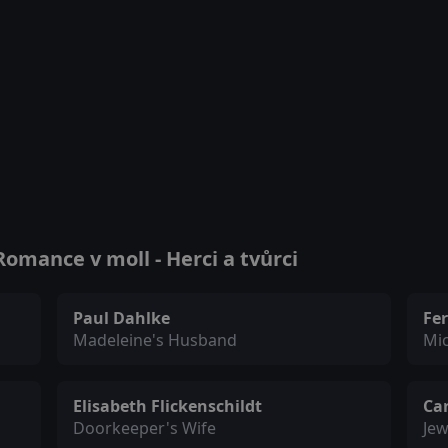
omance v moll - Herci a tvůrci
Paul Dahlke
Fe
Madeleine's Husband
Mi
Elisabeth Flickenschildt
Ca
Doorkeeper's Wife
Jew