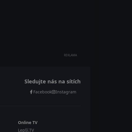
REKLAMA
Sledujte nás na sítích
Facebook
Instagram
Online TV
Lepší.TV