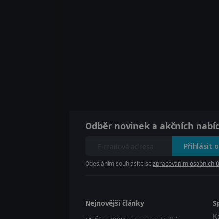
Odběr novinek a akčních nabí
Přihlásit 
Odesláním souhlasíte se
zpracováním osobních ú
Nejnovější články
S
K