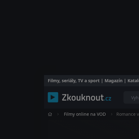
Filmy, seriály, TV a sport | Magazín | Kat
Filmy online na VOD
Romance v