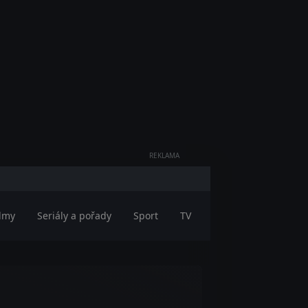
REKLAMA
ilmy
Seriály a pořady
Sport
TV