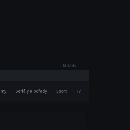
REKLAMA
ilmy
Seriály a pořady
Sport
TV