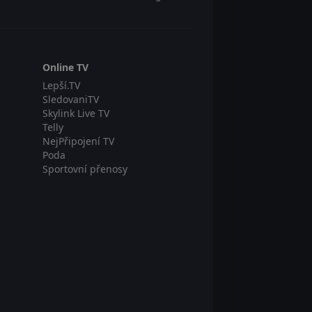
Online TV
Lepší.TV
SledovaniTV
Skylink Live TV
Telly
NejPřipojení TV
Poda
Sportovní přenosy