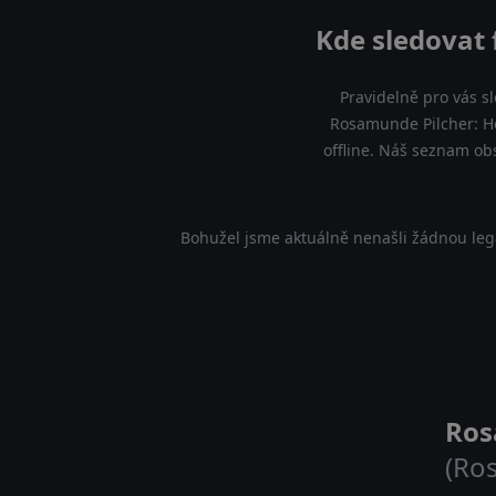
Kde sledovat 
Pravidelně pro vás s
Rosamunde Pilcher: Ho
offline. Náš seznam ob
Bohužel jsme aktuálně nenašli žádnou leg
Ros
(Ro