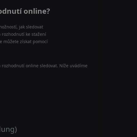
odnutí online?
ožností, jak sledovat
 rozhodnutí ke stažení
je můžete získat pomocí
 rozhodnutí online sledovat. Níže uvádíme
dung)