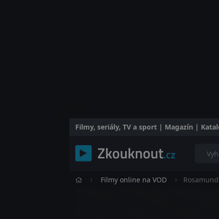
Filmy, seriály, TV a sport | Magazín | Kat
Filmy online na VOD
Rosamunde