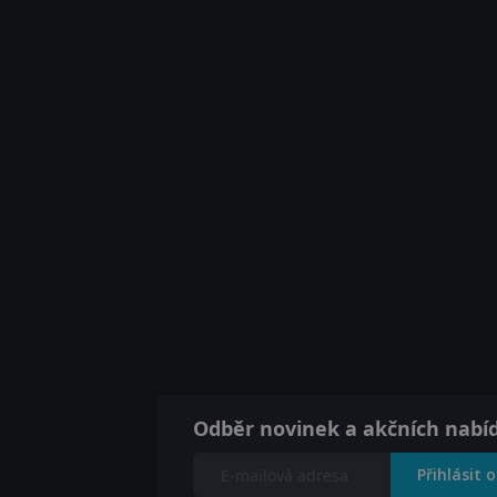
Odběr novinek a akčních nabí
Přihlásit 