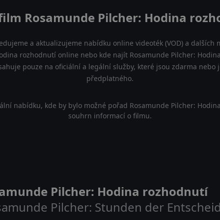
film Rosamunde Pilcher: Hodina rozh
ledujeme a aktualizujeme nabídku online videoték (VOD) a dalších m
dina rozhodnutí online nebo kde najít Rosamunde Pilcher: Hodina
sahuje pouze na oficiální a legální služby, které jsou zdarma nebo 
předplatného.
ální nabídku, kde by bylo možné pořad Rosamunde Pilcher: Hodina
souhrn informací o filmu.
amunde Pilcher: Hodina rozhodnutí
samunde Pilcher: Stunden der Entschei