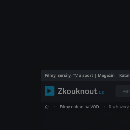
Filmy, seriály, TV a sport | Magazín | Kat
Filmy online na VOD
Rozhovory