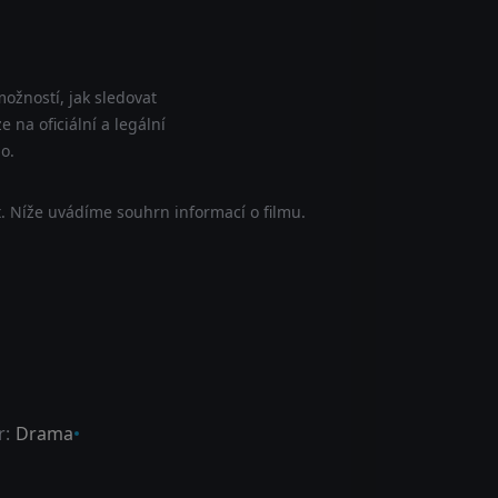
ožností, jak sledovat
na oficiální a legální
o.
. Níže uvádíme souhrn informací o filmu.
r:
Drama