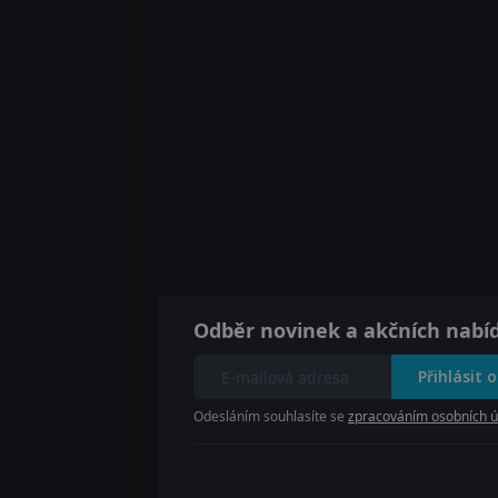
Odběr novinek a akčních nabí
Přihlásit 
Odesláním souhlasíte se
zpracováním osobních ú