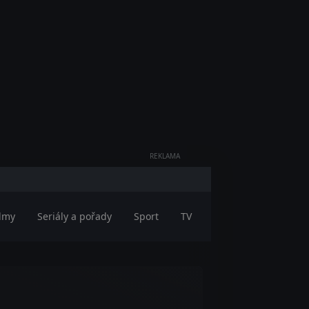
REKLAMA
ilmy
Seriály a pořady
Sport
TV