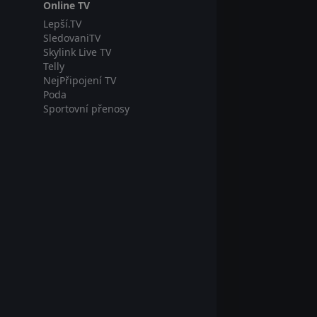
Online TV
Lepší.TV
SledovaniTV
Skylink Live TV
Telly
NejPřipojení TV
Poda
Sportovní přenosy