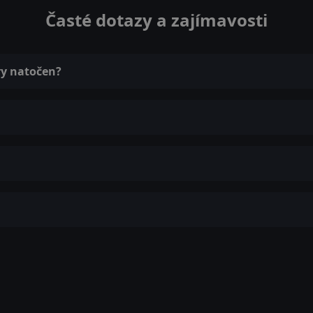
Časté dotazy a zajímavosti
ry natočen?