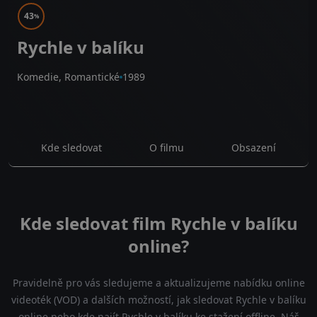
43
%
Rychle v balíku
Komedie, Romantické
1989
Kde sledovat
O filmu
Obsazení
Kde sledovat film Rychle v balíku
online?
Pravidelně pro vás sledujeme a aktualizujeme nabídku online
videoték (VOD) a dalších možností, jak sledovat Rychle v balíku
online nebo kde najít Rychle v balíku ke stažení offline. Náš