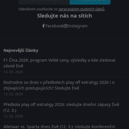
Odesláním souhlasíte se
zpracováním osobních údajů
.
Sledujte nás na sítích
Facebook
Instagram
Nejnovější články
F1 Čína 2026: program Velké ceny, výsledky a kde sledovat
závod živě
14. 03. 2026
Rozhodne se dnes v předkolech play off extraligy 2026 i o
zbývajících postupujících? Sledujte živě
13. 03. 2026
Předkola play off extraligy 2026: sledujte dnešní zápasy živě
(12. 3.)
12. 03. 2026
Alkmaar vs. Sparta dnes živě (12. 3.): sledujte Konferenční