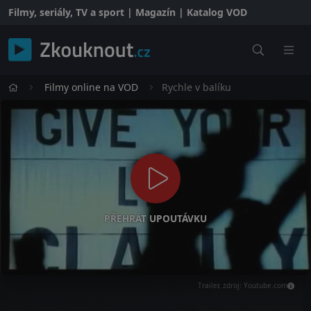
Filmy, seriály, TV a sport | Magazín | Katalog VOD
Filmy online na VOD
Rychle v balíku
PŘEHRÁT UPOUTÁVKU
Trailer, zdroj: Youtube.com