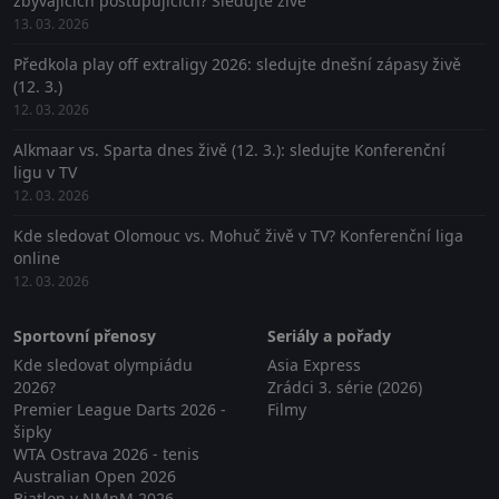
zbývajících postupujících? Sledujte živě
13. 03. 2026
Předkola play off extraligy 2026: sledujte dnešní zápasy živě
(12. 3.)
12. 03. 2026
Alkmaar vs. Sparta dnes živě (12. 3.): sledujte Konferenční
ligu v TV
12. 03. 2026
Kde sledovat Olomouc vs. Mohuč živě v TV? Konferenční liga
online
12. 03. 2026
Sportovní přenosy
Seriály a pořady
Kde sledovat olympiádu
Asia Express
2026?
Zrádci 3. série (2026)
Premier League Darts 2026 -
Filmy
šipky
WTA Ostrava 2026 - tenis
Australian Open 2026
Biatlon v NMnM 2026