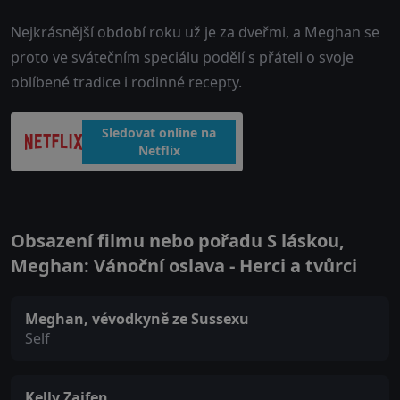
Nejkrásnější období roku už je za dveřmi, a Meghan se
proto ve svátečním speciálu podělí s přáteli o svoje
oblíbené tradice i rodinné recepty.
Sledovat online na
Netflix
Obsazení filmu nebo pořadu S láskou,
Meghan: Vánoční oslava - Herci a tvůrci
Meghan, vévodkyně ze Sussexu
Self
Kelly Zajfen