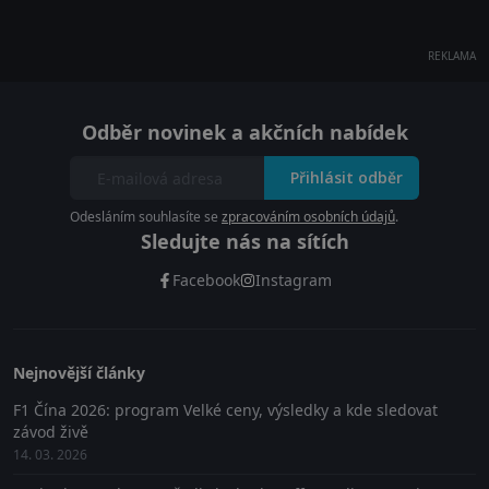
REKLAMA
Odběr novinek a akčních nabídek
Přihlásit odběr
Odesláním souhlasíte se
zpracováním osobních údajů
.
Sledujte nás na sítích
Facebook
Instagram
Nejnovější články
F1 Čína 2026: program Velké ceny, výsledky a kde sledovat
závod živě
14. 03. 2026