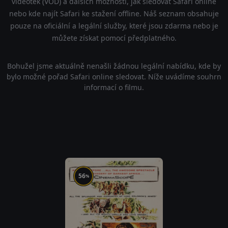
videoték (VOD) a dalších možností, jak sledovat Safari online
nebo kde najít Safari ke stažení offline. Náš seznam obsahuje
pouze na oficiální a legální služby, které jsou zdarma nebo je
můžete získat pomocí předplatného.
Bohužel jsme aktuálně nenašli žádnou legální nabídku, kde by
bylo možné pořad Safari online sledovat. Níže uvádíme souhrn
informací o filmu.
56
%