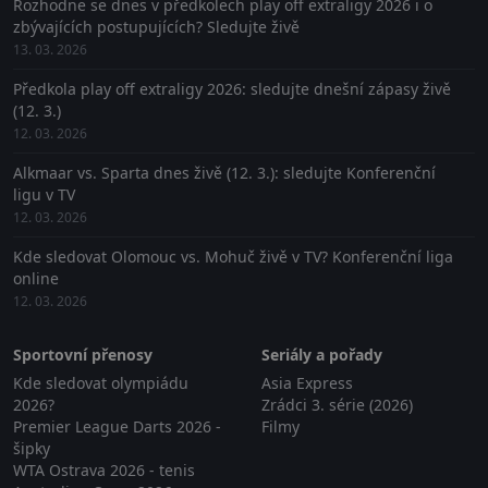
Rozhodne se dnes v předkolech play off extraligy 2026 i o
zbývajících postupujících? Sledujte živě
13. 03. 2026
Předkola play off extraligy 2026: sledujte dnešní zápasy živě
(12. 3.)
12. 03. 2026
Alkmaar vs. Sparta dnes živě (12. 3.): sledujte Konferenční
ligu v TV
12. 03. 2026
Kde sledovat Olomouc vs. Mohuč živě v TV? Konferenční liga
online
12. 03. 2026
Sportovní přenosy
Seriály a pořady
Kde sledovat olympiádu
Asia Express
2026?
Zrádci 3. série (2026)
Premier League Darts 2026 -
Filmy
šipky
WTA Ostrava 2026 - tenis