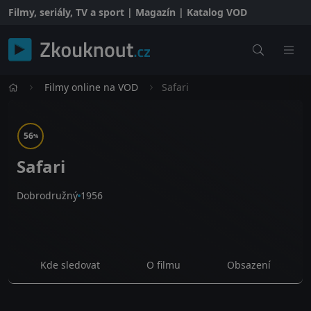
Filmy, seriály, TV a sport | Magazín | Katalog VOD
Filmy online na VOD
Safari
56
%
Safari
Dobrodružný
1956
Kde sledovat
O filmu
Obsazení