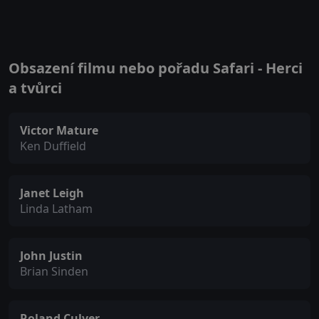
Obsazení filmu nebo pořadu Safari - Herci
a tvůrci
Victor Mature
Ken Duffield
Janet Leigh
Linda Latham
John Justin
Brian Sinden
Roland Culver