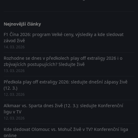
Nejnovější články
F1 Čína 2026: program Velké ceny, výsledky a kde sledovat
závod živě
14. 03. 2026
Rozhodne se dnes v předkolech play off extraligy 2026 i o
zbývajících postupujících? Sledujte živě
13. 03. 2026
Předkola play off extraligy 2026: sledujte dnešní zápasy živě
(12. 3.)
12. 03. 2026
Alkmaar vs. Sparta dnes živě (12. 3.): sledujte Konferenční
ligu v TV
12. 03. 2026
Kde sledovat Olomouc vs. Mohuč živě v TV? Konferenční liga
online