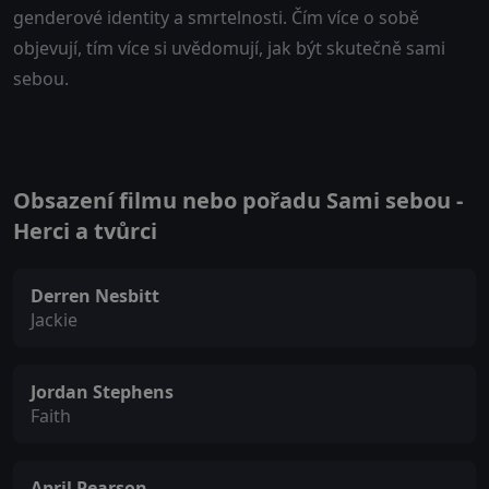
genderové identity a smrtelnosti. Čím více o sobě
objevují, tím více si uvědomují, jak být skutečně sami
sebou.
Obsazení filmu nebo pořadu Sami sebou -
Herci a tvůrci
Derren Nesbitt
Jackie
Jordan Stephens
Faith
April Pearson