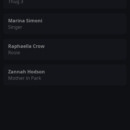
Thug 3
Marina Simoni
Singer
Raphaella Crow
Rosie
Zannah Hodson
Mother in Park