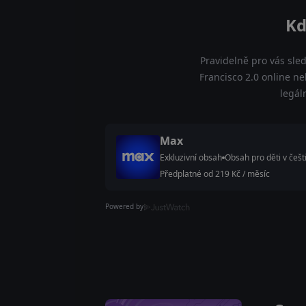
Kd
Pravidelně pro vás sle
Francisco 2.0 online ne
legál
Max
Exkluzivní obsah
Obsah pro děti v češt
Předplatné od 219 Kč / měsíc
Powered by