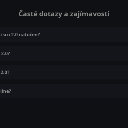
Časté dotazy a zajímavosti
cisco 2.0 natočen?
 2.0?
 2.0?
line?