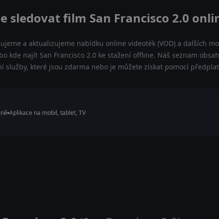
e sledovat film San Francisco 2.0 onli
dujeme a aktualizujeme nabídku online videoték (VOD) a dalších mož
bo kde najít San Francisco 2.0 ke stažení offline. Náš seznam obsah
ní služby, které jsou zdarma nebo je můžete získat pomocí předpla
ině
Aplikace na mobil, tablet, TV