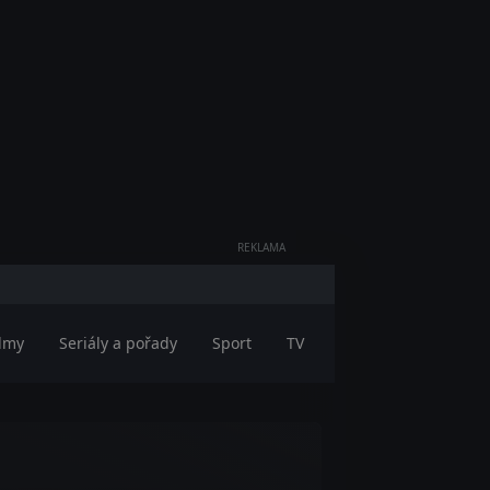
REKLAMA
ilmy
Seriály a pořady
Sport
TV