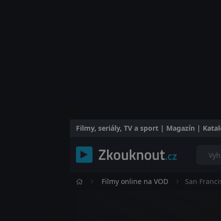
Filmy, seriály, TV a sport | Magazín | Kat
Filmy online na VOD
San Franci