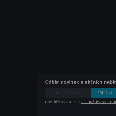
Odběr novinek a akčních nabí
Přihlásit 
Odesláním souhlasíte se
zpracováním osobních ú