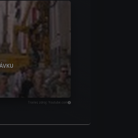
ÁVKU
Trailer, zdroj: Youtube.com