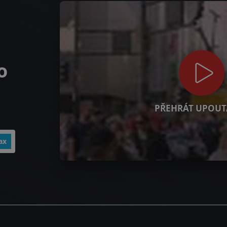
o
PŘEHRÁT UPOUT
ax