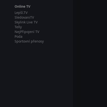
Online TV
Lepší.TV
SledovaniTV
Skylink Live TV
Telly
NejPřipojení TV
Poda
Sportovní přenosy