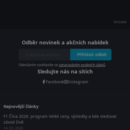
REKLAMA
Odběr novinek a akčních nabídek
Přihlásit odběr
Odesláním souhlasíte se
zpracováním osobních údajů
.
Sledujte nás na sítích
Facebook
Instagram
Nejnovější články
F1 Čína 2026: program Velké ceny, výsledky a kde sledovat
závod živě
14. 03. 2026