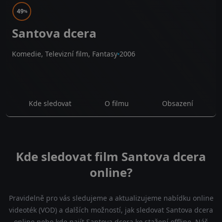
49
%
Santova dcera
Komedie, Televizní film, Fantasy
2006
Kde sledovat
O filmu
Obsazení
Kde sledovat film Santova dcera
online?
Pravidelně pro vás sledujeme a aktualizujeme nabídku online
videoték (VOD) a dalších možností, jak sledovat Santova dcera
online nebo kde najít Santova dcera ke stažení offline. Náš