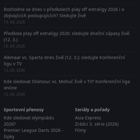
Rozhodne se dnes v předkolech play off extraligy 2026 i o
zbývajících postupujících? Sledujte živě
13. 03. 2026
Předkola play off extraligy 2026: sledujte dnešní zápasy živě
(12. 3.)
12. 03. 2026
Alkmaar vs. Sparta dnes živě (12. 3.): sledujte Konferenční
ligu v TV
12. 03. 2026
Kde sledovat Olomouc vs. Mohuč živě v TV? Konferenční liga
online
12. 03. 2026
Sportovní přenosy
Seriály a pořady
Kde sledovat olympiádu
Asia Express
2026?
Zrádci 3. série (2026)
Premier League Darts 2026 -
Filmy
šipky