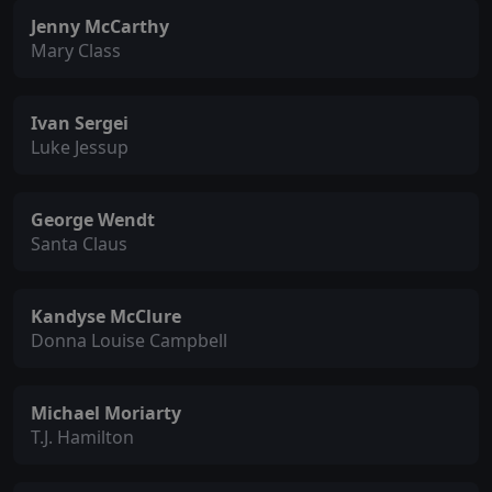
Jenny McCarthy
Mary Class
Ivan Sergei
Luke Jessup
George Wendt
Santa Claus
Kandyse McClure
Donna Louise Campbell
Michael Moriarty
T.J. Hamilton