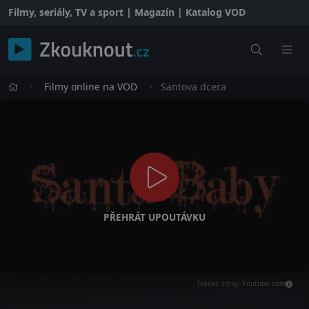
Filmy, seriály, TV a sport | Magazín | Katalog VOD
Filmy online na VOD
Santova dcera
PŘEHRÁT UPOUTÁVKU
Trailer, zdroj: Youtube.com