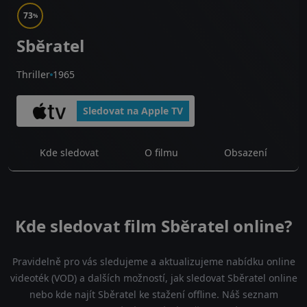
73
%
Sběratel
Thriller
1965
Sledovat na Apple TV
Kde sledovat
O filmu
Obsazení
Kde sledovat film Sběratel online?
Pravidelně pro vás sledujeme a aktualizujeme nabídku online
videoték (VOD) a dalších možností, jak sledovat Sběratel online
nebo kde najít Sběratel ke stažení offline. Náš seznam