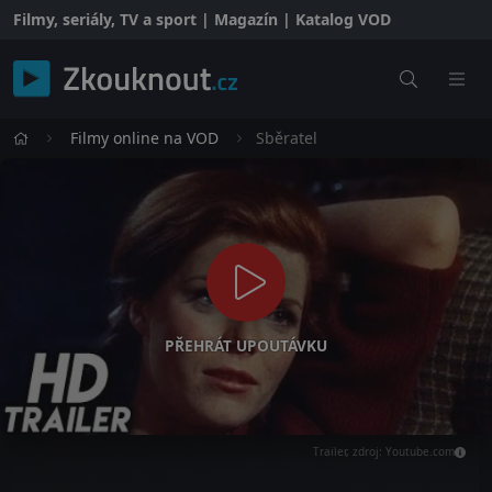
Filmy, seriály, TV a sport | Magazín | Katalog VOD
Filmy online na VOD
Sběratel
PŘEHRÁT UPOUTÁVKU
Trailer, zdroj: Youtube.com