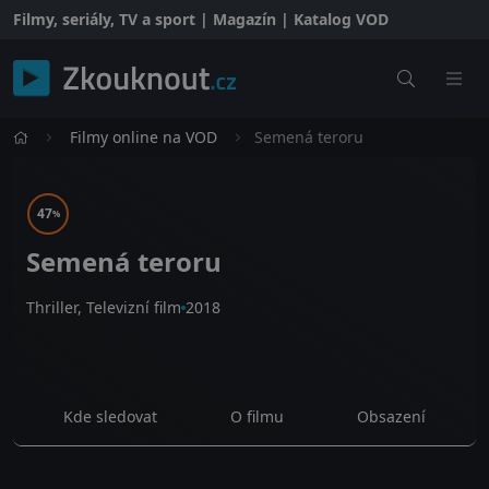
Filmy, seriály, TV a sport | Magazín | Katalog VOD
Filmy online na VOD
Semená teroru
47
%
Semená teroru
Thriller, Televizní film
2018
Kde sledovat
O filmu
Obsazení