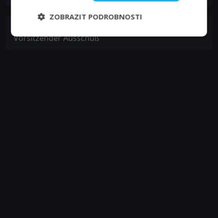
ZOBRAZIT PODROBNOSTI
Christof Wackernagel
Vorsitzender Ausschuß