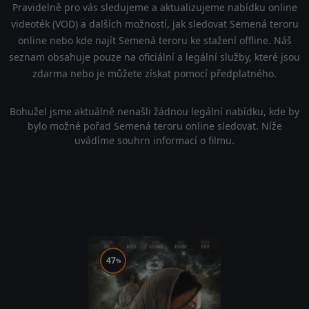
Pravidelně pro vás sledujeme a aktualizujeme nabídku online
videoték (VOD) a dalších možností, jak sledovat Semená teroru
online nebo kde najít Semená teroru ke stažení offline. Náš
seznam obsahuje pouze na oficiální a legální služby, které jsou
zdarma nebo je můžete získat pomocí předplatného.
Bohužel jsme aktuálně nenašli žádnou legální nabídku, kde by
bylo možné pořad Semená teroru online sledovat. Níže
uvádíme souhrn informací o filmu.
47
%