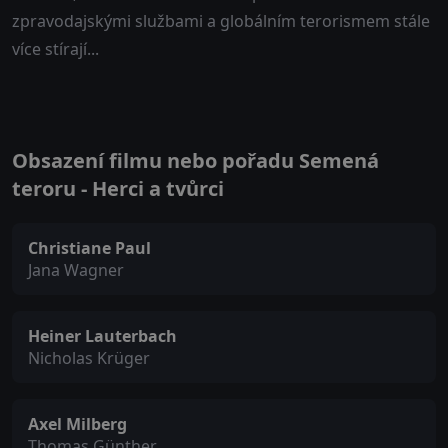
zpravodajskými službami a globálním terorismem stále
více stírají...
Obsazení filmu nebo pořadu Semená
teroru - Herci a tvůrci
Christiane Paul
Jana Wagner
Heiner Lauterbach
Nicholas Krüger
Axel Milberg
Thomas Günther