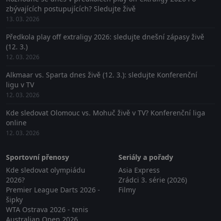
zbývajících postupujících? Sledujte živě
13. 03. 2026
Předkola play off extraligy 2026: sledujte dnešní zápasy živě
(12. 3.)
12. 03. 2026
Alkmaar vs. Sparta dnes živě (12. 3.): sledujte Konferenční
ligu v TV
12. 03. 2026
Kde sledovat Olomouc vs. Mohuč živě v TV? Konferenční liga
online
12. 03. 2026
Sportovní přenosy
Seriály a pořady
Kde sledovat olympiádu
Asia Express
2026?
Zrádci 3. série (2026)
Premier League Darts 2026 -
Filmy
šipky
WTA Ostrava 2026 - tenis
Australian Open 2026