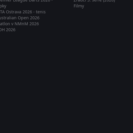
ipky
Filmy
TA Ostrava 2026 - tenis
ustralian Open 2026
iatlon v NMnM 2026
OH 2026