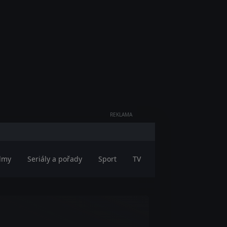
REKLAMA
ilmy
Seriály a pořady
Sport
TV