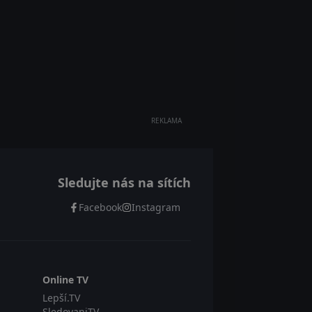
REKLAMA
Sledujte nás na sítích
Facebook
Instagram
Online TV
Lepší.TV
SledovaniTV