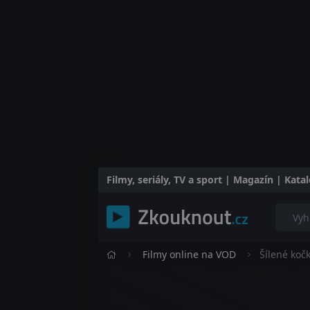
Filmy, seriály, TV a sport | Magazín | Kat
Filmy online na VOD
Šílené koč