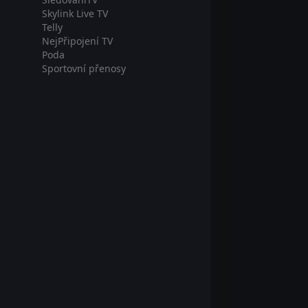
Skylink Live TV
Telly
NejPřipojení TV
Poda
Sportovní přenosy