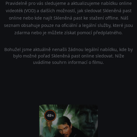
Pravidelně pro vás sledujeme a aktualizujeme nabídku online
videoték (VOD) a dalších možností, jak sledovat Skleněná past
online nebo kde najít Skleněná past ke stažení offline. Náš
seznam obsahuje pouze na oficiální a legální služby, které jsou
zdarma nebo je můžete získat pomocí předplatného.
Bohužel jsme aktuálně nenašli žádnou legální nabídku, kde by
bylo možné pořad Skleněná past online sledovat. Níže
uvádíme souhrn informací o filmu.
48
%