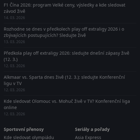
F1 Čína 2026: program Velké ceny, výsledky a kde sledovat
závod živě
14. 03. 2026
Rozhodne se dnes v předkolech play off extraligy 2026 i o
zbývajících postupujících? Sledujte živě
13. 03. 2026
Předkola play off extraligy 2026: sledujte dnešní zápasy živě
(12. 3.)
12. 03. 2026
Alkmaar vs. Sparta dnes živě (12. 3.): sledujte Konferenční
ligu v TV
12. 03. 2026
Kde sledovat Olomouc vs. Mohuč živě v TV? Konferenční liga
online
12. 03. 2026
Sportovní přenosy
Seriály a pořady
Kde sledovat olympiádu
Asia Express