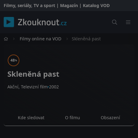
Filmy, seriály, TV a sport | Magazín | Katalog VOD
Filmy online na VOD
Skleněná past
48
%
Skleněná past
Akční, Televizní film
2002
Kde sledovat
O filmu
Obsazení