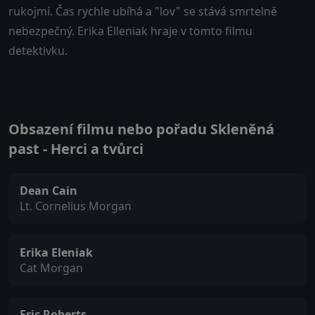
rukojmí. Čas rychle ubíhá a "lov" se stává smrtelně
nebezpečný. Erika Elleniak hraje v tomto filmu
detektivku.
Obsazení filmu nebo pořadu Skleněná
past - Herci a tvůrci
Dean Cain
Lt. Cornelius Morgan
Erika Eleniak
Cat Morgan
Eric Roberts