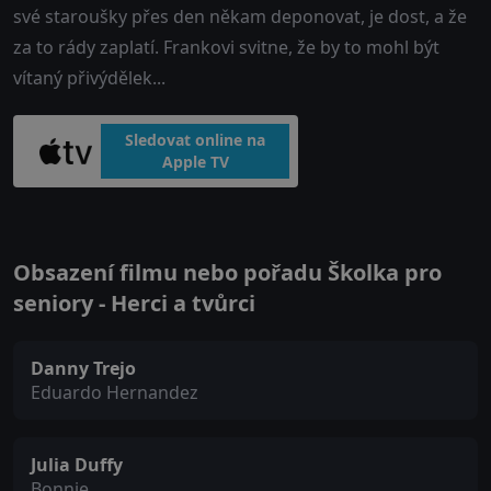
své staroušky přes den někam deponovat, je dost, a že
za to rády zaplatí. Frankovi svitne, že by to mohl být
vítaný přivýdělek...
Sledovat online na
Apple TV
Obsazení filmu nebo pořadu Školka pro
seniory - Herci a tvůrci
Danny Trejo
Eduardo Hernandez
Julia Duffy
Bonnie