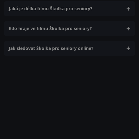
Jaká je délka filmu Školka pro seniory?
Kdo hraje ve filmu Školka pro seniory?
Jak sledovat Školka pro seniory online?