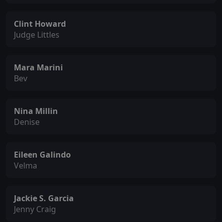
Clint Howard
Judge Littles
Mara Marini
Bev
Nina Millin
Denise
Eileen Galindo
Velma
Jackie S. Garcia
Jenny Craig