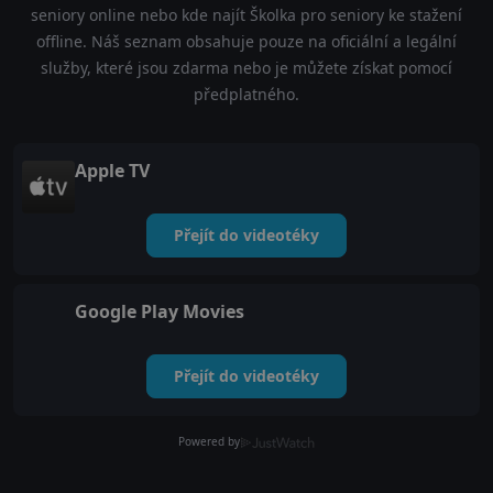
seniory online nebo kde najít Školka pro seniory ke stažení
offline. Náš seznam obsahuje pouze na oficiální a legální
služby, které jsou zdarma nebo je můžete získat pomocí
předplatného.
Apple TV
Přejít do videotéky
Google Play Movies
Přejít do videotéky
Powered by