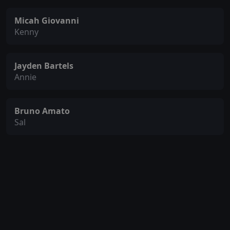
Micah Giovanni
Kenny
Jayden Bartels
Annie
Bruno Amato
Sal