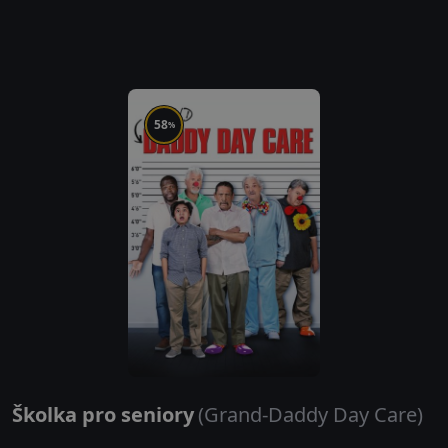
58
%
Školka pro seniory
(Grand-Daddy Day Care)