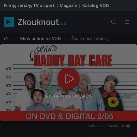
Filmy, seriály, TV a sport | Magazín | Katalog VOD
Filmy online na VOD
Školka pro seniory
PŘEHRÁT UPOUTÁVKU
Trailer, zdroj: Youtube.com