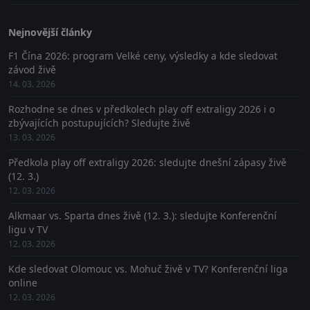
Nejnovější články
F1 Čína 2026: program Velké ceny, výsledky a kde sledovat
závod živě
14. 03. 2026
Rozhodne se dnes v předkolech play off extraligy 2026 i o
zbývajících postupujících? Sledujte živě
13. 03. 2026
Předkola play off extraligy 2026: sledujte dnešní zápasy živě
(12. 3.)
12. 03. 2026
Alkmaar vs. Sparta dnes živě (12. 3.): sledujte Konferenční
ligu v TV
12. 03. 2026
Kde sledovat Olomouc vs. Mohuč živě v TV? Konferenční liga
online
12. 03. 2026