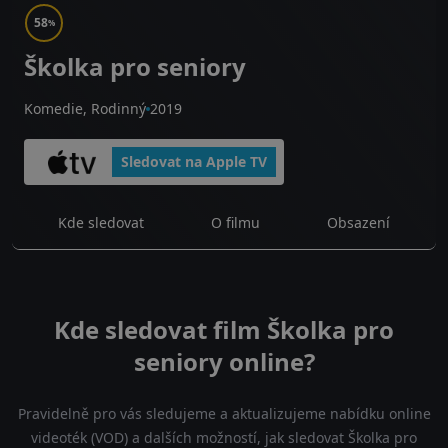
58
%
Školka pro seniory
Komedie, Rodinný
2019
Sledovat na Apple TV
Kde sledovat
O filmu
Obsazení
Kde sledovat film Školka pro
seniory online?
Pravidelně pro vás sledujeme a aktualizujeme nabídku online
videoték (VOD) a dalších možností, jak sledovat Školka pro