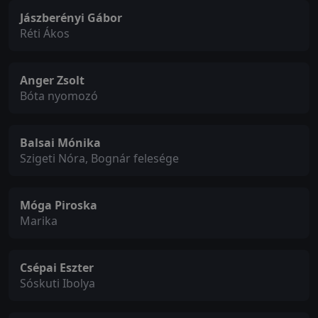
Jászberényi Gábor
Réti Ákos
Anger Zsolt
Bóta nyomozó
Balsai Mónika
Szigeti Nóra, Bognár felesége
Móga Piroska
Marika
Csépai Eszter
Sóskuti Ibolya