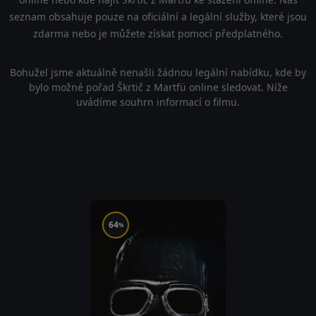
seznam obsahuje pouze na oficiální a legální služby, které jsou
zdarma nebo je můžete získat pomocí předplatného.
Bohužel jsme aktuálně nenašli žádnou legální nabídku, kde by
bylo možné pořad Škrtič z Martfü online sledovat. Níže
uvádíme souhrn informací o filmu.
64
%