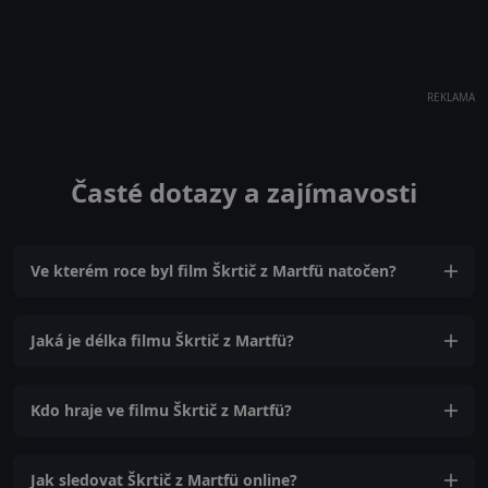
REKLAMA
Časté dotazy a zajímavosti
Ve kterém roce byl film Škrtič z Martfü natočen?
Jaká je délka filmu Škrtič z Martfü?
Kdo hraje ve filmu Škrtič z Martfü?
Jak sledovat Škrtič z Martfü online?