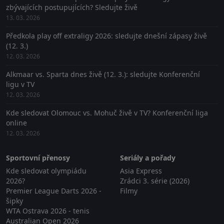
zbývajících postupujících? Sledujte živě
13. 03. 2026
Předkola play off extraligy 2026: sledujte dnešní zápasy živě
(12. 3.)
12. 03. 2026
Alkmaar vs. Sparta dnes živě (12. 3.): sledujte Konferenční
ligu v TV
12. 03. 2026
Kde sledovat Olomouc vs. Mohuč živě v TV? Konferenční liga
online
12. 03. 2026
Sportovní přenosy
Seriály a pořady
Kde sledovat olympiádu
Asia Express
2026?
Zrádci 3. série (2026)
Premier League Darts 2026 -
Filmy
šipky
WTA Ostrava 2026 - tenis
Australian Open 2026