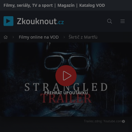
Filmy, seriály, TV a sport | Magazín | Katalog VOD
Filmy online na VOD
Škrtič z Martfü
PŘEHRÁT UPOUTÁVKU
Trailer, zdroj: Youtube.com