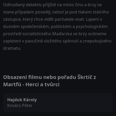
Odhodlaný detektiv přijíždí na místo činu a brzy se
stane případem posedlý, neboť je pod tlakem státního
zástupce, který chce vidět pachatele viset. Lapeni v
dusivém společenském, politickém a psychologickém
prostředí socialistického Maďarska se brzy ocitneme
zapleteni v pavučině složitého spiknutí a znepokojivého
dramatu.
Obsazení filmu nebo pořadu Škrtič z
Martfü - Herci a tvůrci
Hajduk Károly
Kovács Péter