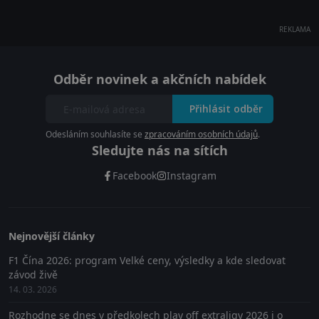
REKLAMA
Odběr novinek a akčních nabídek
Přihlásit odběr
Odesláním souhlasíte se
zpracováním osobních údajů
.
Sledujte nás na sítích
Facebook
Instagram
Nejnovější články
F1 Čína 2026: program Velké ceny, výsledky a kde sledovat
závod živě
14. 03. 2026
Rozhodne se dnes v předkolech play off extraligy 2026 i o