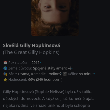
Skvělá Gilly Hopkinsová
(The Great Gilly Hopkins)
📅 Rok natočení:
2015
🌎 Země původu:
Spojené státy americké
🎭 Žánr:
Drama
,
Komedie
,
Rodinný
🎬 Délka:
99 minut
⭐ Hodnocení:
66
% (
249
hodnocení)
Gilly Hopkinsová (Sophie Nélisse) byla už v tolika
dětských domovech. A když se jí už konečně ujala
nějaká rodina, ve snaze uniknout byla schopna