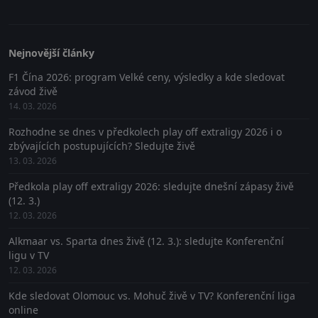
Nejnovější články
F1 Čína 2026: program Velké ceny, výsledky a kde sledovat
závod živě
14. 03. 2026
Rozhodne se dnes v předkolech play off extraligy 2026 i o
zbývajících postupujících? Sledujte živě
13. 03. 2026
Předkola play off extraligy 2026: sledujte dnešní zápasy živě
(12. 3.)
12. 03. 2026
Alkmaar vs. Sparta dnes živě (12. 3.): sledujte Konferenční
ligu v TV
12. 03. 2026
Kde sledovat Olomouc vs. Mohuč živě v TV? Konferenční liga
online