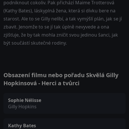
podniknout cokoliv. Pak přichází Maime Trotterová
(Kathy Bates), láskyplná žena, která si dívku bere na
starost. Ale to se Gilly nelíbí, a tak vymýšlí plán, jak se jí
zbavit. Jenomže to se jí tak úplně nevyvede a ona
zjišťuje, že by tak mohla zničit svou jedinou šanci, jak
být součástí skutečné rodiny.
Obsazení filmu nebo pořadu Skvělá Gilly
Hopkinsová - Herci a tvůrci
Sophie Nélisse
Gilly Hopkins
Kathy Bates