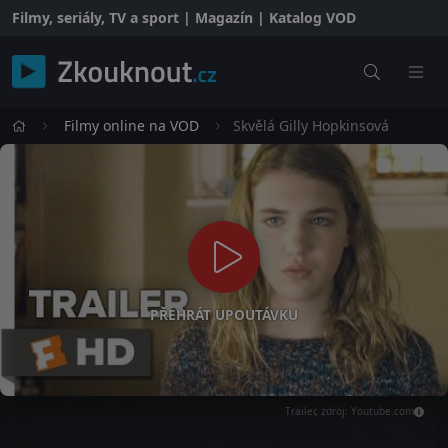
Filmy, seriály, TV a sport | Magazín | Katalog VOD
Filmy online na VOD
Skvělá Gilly Hopkinsová
PŘEHRÁT UPOUTÁVKU
Trailer, zdroj: Youtube.com