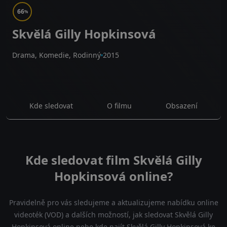
66
%
Skvělá Gilly Hopkinsová
Drama, Komedie, Rodinný
2015
Kde sledovat
O filmu
Obsazení
Kde sledovat film Skvělá Gilly
Hopkinsová online?
Pravidelně pro vás sledujeme a aktualizujeme nabídku online
videoték (VOD) a dalších možností, jak sledovat Skvělá Gilly
Hopkinsová online nebo kde najít Skvělá Gilly Hopkinsová ke