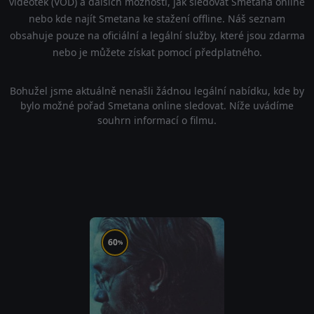
videoték (VOD) a dalších možností, jak sledovat Smetana online
nebo kde najít Smetana ke stažení offline. Náš seznam
obsahuje pouze na oficiální a legální služby, které jsou zdarma
nebo je můžete získat pomocí předplatného.
Bohužel jsme aktuálně nenašli žádnou legální nabídku, kde by
bylo možné pořad Smetana online sledovat. Níže uvádíme
souhrn informací o filmu.
60
%