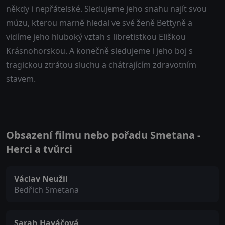
někdy i nepřátelské. Sledujeme jeho snahu najít svou
múzu, kterou marně hledal ve své ženě Bettyně a
vidíme jeho hluboký vztah s libretistkou Eliškou
Krásnohorskou. A konečně sledujeme i jeho boj s
tragickou ztrátou sluchu a chátrajícím zdravotním
stavem.
Obsazení filmu nebo pořadu Smetana -
Herci a tvůrci
Václav Neužil
Bedřich Smetana
Sarah Haváčová