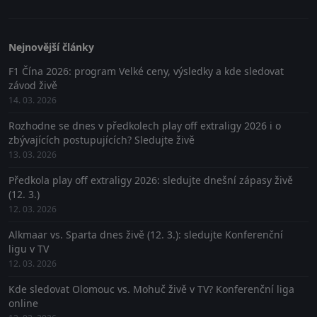
Nejnovější články
F1 Čína 2026: program Velké ceny, výsledky a kde sledovat
závod živě
14. 03. 2026
Rozhodne se dnes v předkolech play off extraligy 2026 i o
zbývajících postupujících? Sledujte živě
13. 03. 2026
Předkola play off extraligy 2026: sledujte dnešní zápasy živě
(12. 3.)
12. 03. 2026
Alkmaar vs. Sparta dnes živě (12. 3.): sledujte Konferenční
ligu v TV
12. 03. 2026
Kde sledovat Olomouc vs. Mohuč živě v TV? Konferenční liga
online