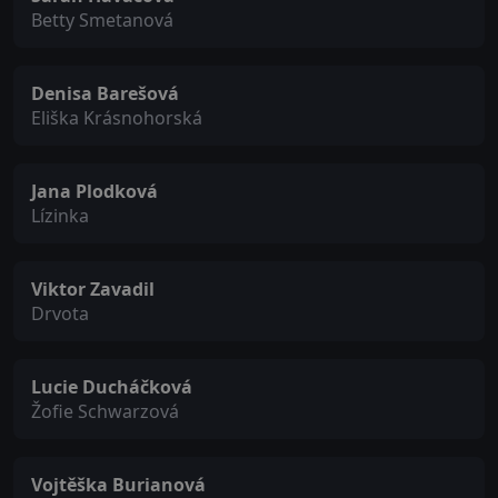
Betty Smetanová
Denisa Barešová
Eliška Krásnohorská
Jana Plodková
Lízinka
Viktor Zavadil
Drvota
Lucie Ducháčková
Žofie Schwarzová
Vojtěška Burianová