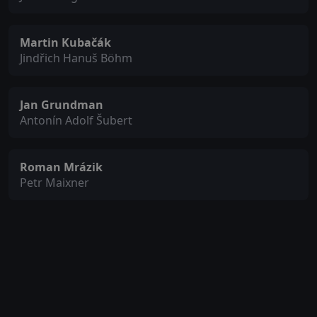
Martin Kubačák
Jindřich Hanuš Böhm
Jan Grundman
Antonín Adolf Šubert
Roman Mrázik
Petr Maixner