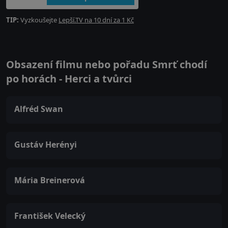
TIP:
Vyzkoušejte
Lepší.TV na 10 dní za 1 Kč
Obsazení filmu nebo pořadu Smrť chodí
po horách - Herci a tvůrci
Alfréd Swan
Gustáv Herényi
Mária Breinerová
František Velecký