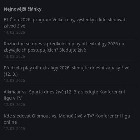
Nejnovější články
F1 Čína 2026: program Velké ceny, výsledky a kde sledovat
závod živě
14. 03. 2026
Rozhodne se dnes v předkolech play off extraligy 2026 i o
zbývajících postupujících? Sledujte živě
13. 03. 2026
Předkola play off extraligy 2026: sledujte dnešní zápasy živě
(12. 3.)
12. 03. 2026
Alkmaar vs. Sparta dnes živě (12. 3.): sledujte Konferenční
ligu v TV
12. 03. 2026
Kde sledovat Olomouc vs. Mohuč živě v TV? Konferenční liga
online
12. 03. 2026