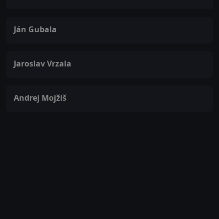
Ján Gubala
Jaroslav Vrzala
Andrej Mojžiš