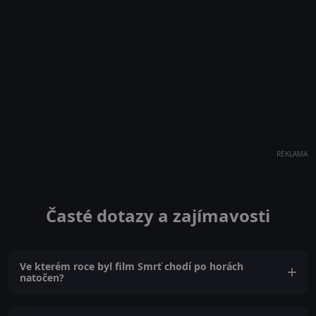
REKLAMA
Časté dotazy a zajímavosti
Ve kterém roce byl film Smrť chodí po horách
natočen?