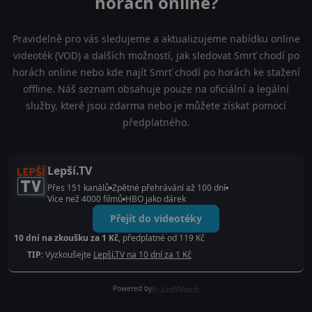
horách online?
Pravidelně pro vás sledujeme a aktualizujeme nabídku online
videoték (VOD) a dalších možností, jak sledovat Smrť chodí po
horách online nebo kde najít Smrť chodí po horách ke stažení
offline. Náš seznam obsahuje pouze na oficiální a legální
služby, které jsou zdarma nebo je můžete získat pomocí
předplatného.
Lepší.TV
Přes 151 kanálů
Zpětné přehrávání až 100 dní
Více než 4000 filmů
HBO jako dárek
Přejít do videotéky
10 dní na zkoušku za 1 Kč
, předplatné od 119 Kč
TIP:
Vyzkoušejte
Lepší.TV na 10 dní za 1 Kč
Powered by