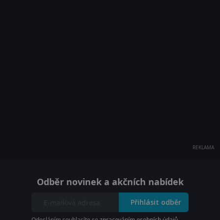
REKLAMA
Odběr novinek a akčních nabídek
Přihlásit odběr
Odesláním souhlasíte se
zpracováním osobních údajů
.