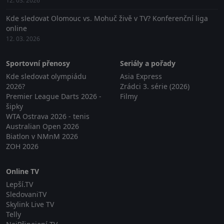
12. 03. 2026
Kde sledovat Olomouc vs. Mohuč živě v TV? Konferenční liga
online
12. 03. 2026
Sportovní přenosy
Seriály a pořady
Kde sledovat olympiádu
Asia Express
2026?
Zrádci 3. série (2026)
Premier League Darts 2026 -
Filmy
šipky
WTA Ostrava 2026 - tenis
Australian Open 2026
Biatlon v NMnM 2026
ZOH 2026
Online TV
Lepší.TV
SledovaniTV
Skylink Live TV
Telly