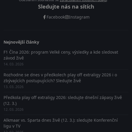
Sledujte nás na sítích
Facebook
Instagram
Nejnovější články
F1 Čína 2026: program Velké ceny, výsledky a kde sledovat
závod živě
14. 03. 2026
Rozhodne se dnes v předkolech play off extraligy 2026 i o
zbývajících postupujících? Sledujte živě
13. 03. 2026
Předkola play off extraligy 2026: sledujte dnešní zápasy živě
(12. 3.)
12. 03. 2026
Alkmaar vs. Sparta dnes živě (12. 3.): sledujte Konferenční
ligu v TV