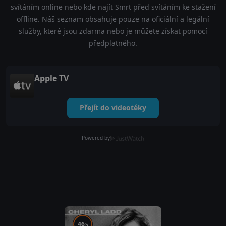
svítáním online nebo kde najít Smrt před svítáním ke stažení
offline. Náš seznam obsahuje pouze na oficiální a legální
služby, které jsou zdarma nebo je můžete získat pomocí
předplatného.
Apple TV
Přejít do videotéky
Powered by
46
%