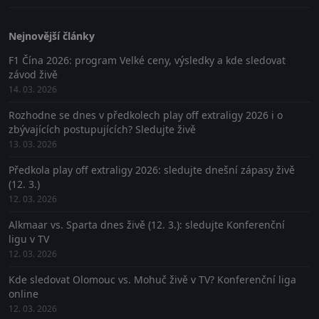
Nejnovější články
F1 Čína 2026: program Velké ceny, výsledky a kde sledovat
závod živě
14. 03. 2026
Rozhodne se dnes v předkolech play off extraligy 2026 i o
zbývajících postupujících? Sledujte živě
13. 03. 2026
Předkola play off extraligy 2026: sledujte dnešní zápasy živě
(12. 3.)
12. 03. 2026
Alkmaar vs. Sparta dnes živě (12. 3.): sledujte Konferenční
ligu v TV
12. 03. 2026
Kde sledovat Olomouc vs. Mohuč živě v TV? Konferenční liga
online
12. 03. 2026