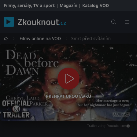
Filmy, seriály, TV a sport | Magazín | Katalog VOD
Filmy online na VOD
Smrt před svítáním
PŘEHRÁT UPOUTÁVKU
Trailer, zdroj: Youtube.com