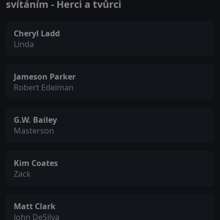
svítáním - Herci a tvůrci
Cheryl Ladd
Linda
Jameson Parker
Robert Edelman
G.W. Bailey
Masterson
Kim Coates
Zack
Matt Clark
John DeSilva