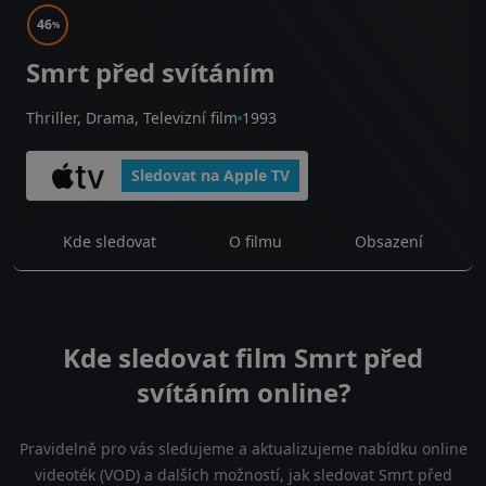
46
%
Smrt před svítáním
Thriller, Drama, Televizní film
1993
Sledovat na Apple TV
Kde sledovat
O filmu
Obsazení
Kde sledovat film Smrt před
svítáním online?
Pravidelně pro vás sledujeme a aktualizujeme nabídku online
videoték (VOD) a dalších možností, jak sledovat Smrt před