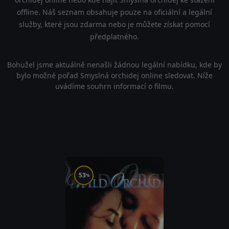
offline. Náš seznam obsahuje pouze na oficiální a legální
služby, které jsou zdarma nebo je můžete získat pomocí
předplatného.
Bohužel jsme aktuálně nenašli žádnou legální nabídku, kde by
bylo možné pořad Smyslná orchidej online sledovat. Níže
uvádíme souhrn informací o filmu.
53
%