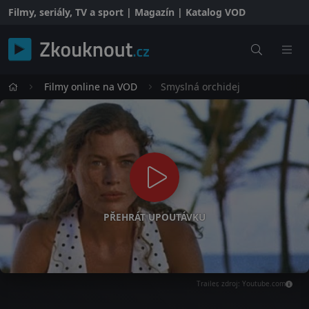
Filmy, seriály, TV a sport | Magazín | Katalog VOD
Filmy online na VOD
Smyslná orchidej
PŘEHRÁT UPOUTÁVKU
Trailer, zdroj: Youtube.com