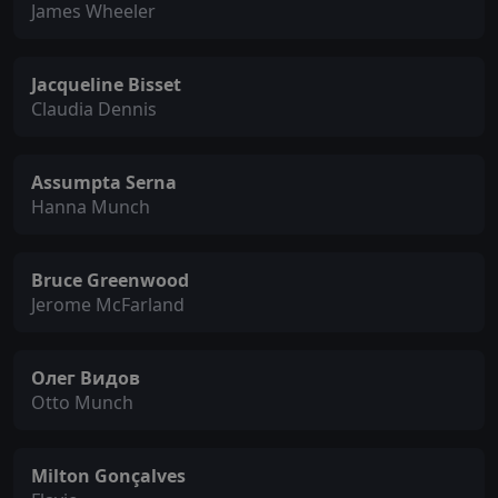
James Wheeler
Jacqueline Bisset
Claudia Dennis
Assumpta Serna
Hanna Munch
Bruce Greenwood
Jerome McFarland
Олег Видов
Otto Munch
Milton Gonçalves