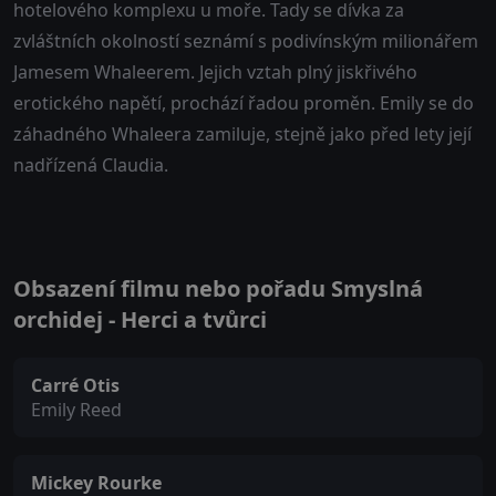
hotelového komplexu u moře. Tady se dívka za
zvláštních okolností seznámí s podivínským milionářem
Jamesem Whaleerem. Jejich vztah plný jiskřivého
erotického napětí, prochází řadou proměn. Emily se do
záhadného Whaleera zamiluje, stejně jako před lety její
nadřízená Claudia.
Obsazení filmu nebo pořadu Smyslná
orchidej - Herci a tvůrci
Carré Otis
Emily Reed
Mickey Rourke