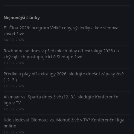
Nejnovější články
F1 Čína 2026: program Velké ceny, výsledky a kde sledovat
závod živě
14. 03. 2026
Rozhodne se dnes v předkolech play off extraligy 2026 i o
zbývajících postupujících? Sledujte živě
13. 03. 2026
Předkola play off extraligy 2026: sledujte dnešní zápasy živě
(12. 3.)
12. 03. 2026
Alkmaar vs. Sparta dnes živě (12. 3.): sledujte Konferenční
ligu v TV
12. 03. 2026
Kde sledovat Olomouc vs. Mohuč živě v TV? Konferenční liga
online
12. 03. 2026