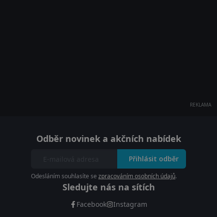
REKLAMA
Odběr novinek a akčních nabídek
Přihlásit odběr
Odesláním souhlasíte se
zpracováním osobních údajů
.
Sledujte nás na sítích
Facebook
Instagram