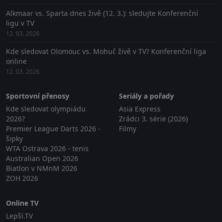
Alkmaar vs. Sparta dnes živě (12. 3.): sledujte Konferenční
ligu v TV
12. 03. 2026
Kde sledovat Olomouc vs. Mohuč živě v TV? Konferenční liga
online
12. 03. 2026
Sportovní přenosy
Seriály a pořady
Kde sledovat olympiádu
Asia Express
2026?
Zrádci 3. série (2026)
Premier League Darts 2026 -
Filmy
šipky
WTA Ostrava 2026 - tenis
Australian Open 2026
Biatlon v NMnM 2026
ZOH 2026
Online TV
Lepší.TV