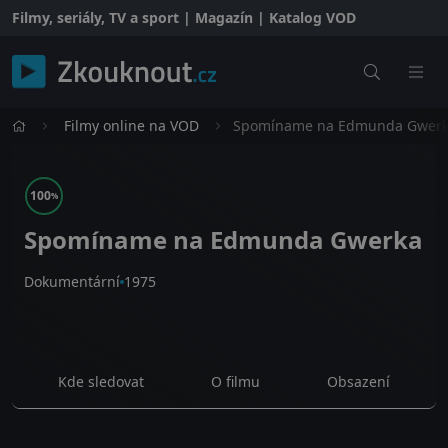
Filmy, seriály, TV a sport | Magazín | Katalog VOD
Filmy online na VOD
Spomíname na Edmunda Gwer
100
%
Spomíname na Edmunda Gwerka
Dokumentární
1975
Kde sledovat
O filmu
Obsazení