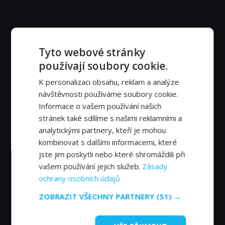
Tyto webové stránky
používají soubory cookie.
K personalizaci obsahu, reklam a analýze
návštěvnosti používáme soubory cookie.
Informace o vašem používání našich
stránek také sdílíme s našimi reklamními a
analytickými partnery, kteří je mohou
kombinovat s dalšími informacemi, které
jste jim poskytli nebo které shromáždili při
vašem používání jejich služeb.
Zásady
ochrany osobních údajů
ZOBRAZIT VŠECHNY PARTNERY
(51) →