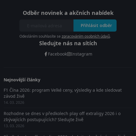
Odběr novinek a akčních nabídek
Přihlásit odběr
Odesláním souhlasíte se
zpracováním osobních údajů
.
Sledujte nás na sítích
Facebook
Instagram
Nejnovější články
F1 Čína 2026: program Velké ceny, výsledky a kde sledovat
závod živě
14. 03. 2026
Rozhodne se dnes v předkolech play off extraligy 2026 i o
zbývajících postupujících? Sledujte živě
13. 03. 2026