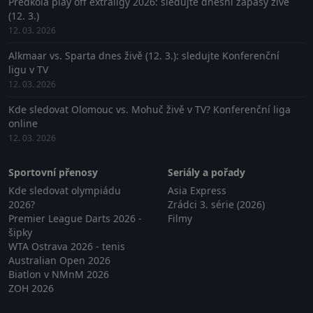
Předkola play off extraligy 2026: sledujte dnešní zápasy živě
(12. 3.)
12. 03. 2026
Alkmaar vs. Sparta dnes živě (12. 3.): sledujte Konferenční
ligu v TV
12. 03. 2026
Kde sledovat Olomouc vs. Mohuč živě v TV? Konferenční liga
online
12. 03. 2026
Sportovní přenosy
Seriály a pořady
Kde sledovat olympiádu
Asia Express
2026?
Zrádci 3. série (2026)
Premier League Darts 2026 -
Filmy
šipky
WTA Ostrava 2026 - tenis
Australian Open 2026
Biatlon v NMnM 2026
ZOH 2026