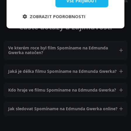
VŠE PŘIJMOUT
REKLAMA
ZOBRAZIT PODROBNOSTI
Časté dotazy a zajímavosti
Ve kterém roce byl film Spomíname na Edmunda
Gwerka natočen?
Jaká je délka filmu Spomíname na Edmunda Gwerka?
Kdo hraje ve filmu Spomíname na Edmunda Gwerka?
Jak sledovat Spomíname na Edmunda Gwerka online?