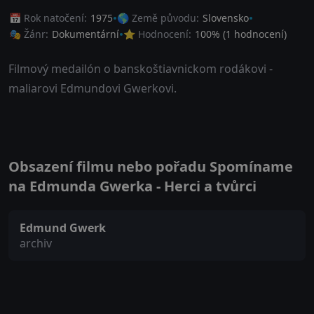
📅 Rok natočení:
1975
🌎 Země původu:
Slovensko
🎭 Žánr:
Dokumentární
⭐ Hodnocení:
100
% (
1
hodnocení)
Filmový medailón o banskoštiavnickom rodákovi -
maliarovi Edmundovi Gwerkovi.
Obsazení filmu nebo pořadu Spomíname
na Edmunda Gwerka - Herci a tvůrci
Edmund Gwerk
archiv