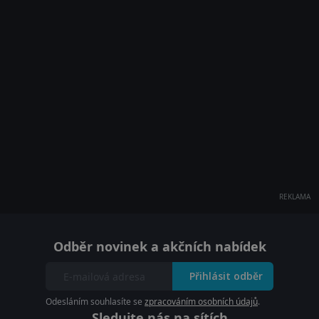
REKLAMA
Odběr novinek a akčních nabídek
Přihlásit odběr
Odesláním souhlasíte se
zpracováním osobních údajů
.
Sledujte nás na sítích