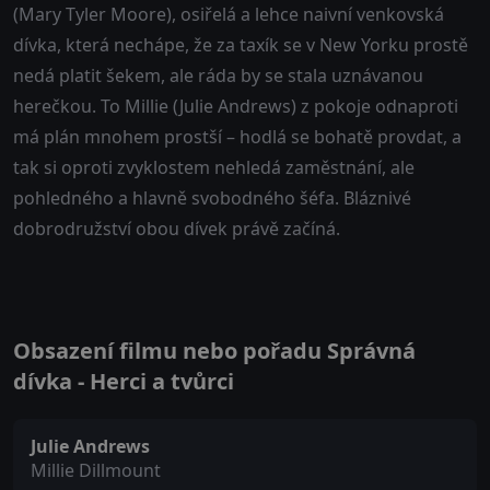
(Mary Tyler Moore), osiřelá a lehce naivní venkovská
dívka, která nechápe, že za taxík se v New Yorku prostě
nedá platit šekem, ale ráda by se stala uznávanou
herečkou. To Millie (Julie Andrews) z pokoje odnaproti
má plán mnohem prostší – hodlá se bohatě provdat, a
tak si oproti zvyklostem nehledá zaměstnání, ale
pohledného a hlavně svobodného šéfa. Bláznivé
dobrodružství obou dívek právě začíná.
Obsazení filmu nebo pořadu Správná
dívka - Herci a tvůrci
Julie Andrews
Millie Dillmount