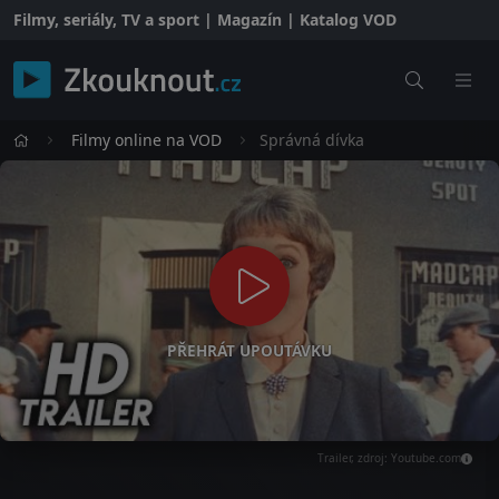
Filmy, seriály, TV a sport | Magazín | Katalog VOD
Filmy online na VOD
Správná dívka
PŘEHRÁT UPOUTÁVKU
Trailer, zdroj: Youtube.com