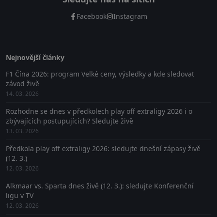
Facebook
Instagram
Nejnovější články
F1 Čína 2026: program Velké ceny, výsledky a kde sledovat
závod živě
14. 03. 2026
Rozhodne se dnes v předkolech play off extraligy 2026 i o
zbývajících postupujících? Sledujte živě
13. 03. 2026
Předkola play off extraligy 2026: sledujte dnešní zápasy živě
(12. 3.)
12. 03. 2026
Alkmaar vs. Sparta dnes živě (12. 3.): sledujte Konferenční
ligu v TV
12. 03. 2026