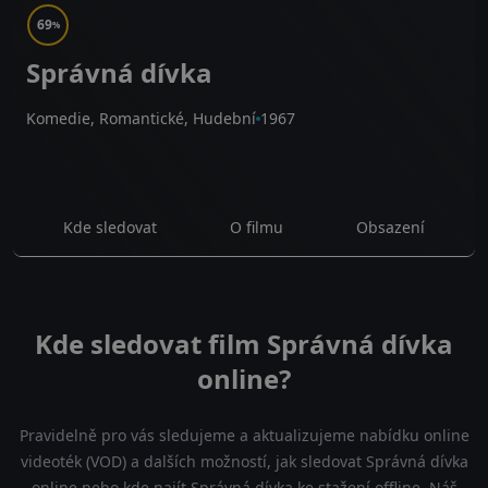
69
%
Správná dívka
Komedie, Romantické, Hudební
1967
Kde sledovat
O filmu
Obsazení
Kde sledovat film Správná dívka
online?
Pravidelně pro vás sledujeme a aktualizujeme nabídku online
videoték (VOD) a dalších možností, jak sledovat Správná dívka
online nebo kde najít Správná dívka ke stažení offline. Náš