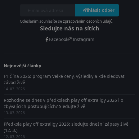
Přihlásit odběr
Odesláním souhlasíte se
zpracováním osobních údajů
.
Sledujte nás na sítích
Facebook
Instagram
Nejnovější články
F1 Čína 2026: program Velké ceny, výsledky a kde sledovat
závod živě
14. 03. 2026
Rozhodne se dnes v předkolech play off extraligy 2026 i o
zbývajících postupujících? Sledujte živě
13. 03. 2026
Předkola play off extraligy 2026: sledujte dnešní zápasy živě
(12. 3.)
12. 03. 2026