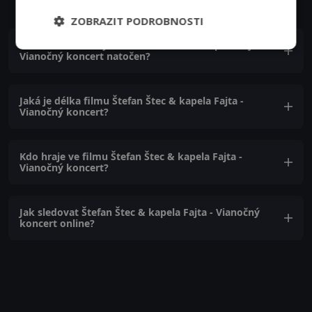
ZOBRAZIT PODROBNOSTI
Ve kterém roce byl film Štefan Štec & kapela Fajta -
Vianočný koncert natočen?
Jaká je délka filmu Štefan Štec & kapela Fajta -
Vianočný koncert?
Kdo hraje ve filmu Štefan Štec & kapela Fajta -
Vianočný koncert?
Jak sledovat Štefan Štec & kapela Fajta - Vianočný
koncert online?