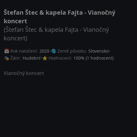
Štefan Štec & kapela Fajta - Vianočný
koncert
(Štefan Štec & kapela Fajta - Vianočný
koncert)
📅 Rok natočení:
2020
🌎 Země původu:
Slovensko
🎭 Žánr:
Hudební
⭐ Hodnocení:
100
% (
1
hodnocení)
Vianočný koncert