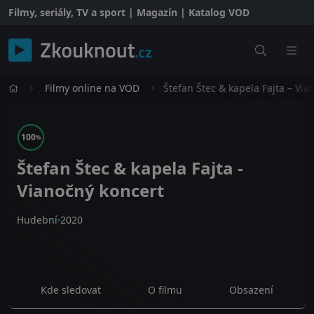
Filmy, seriály, TV a sport | Magazín | Katalog VOD
Filmy online na VOD
Štefan Štec & kapela Fajta – Via
100
%
Štefan Štec & kapela Fajta -
Vianočný koncert
Hudební
2020
Kde sledovat
O filmu
Obsazení