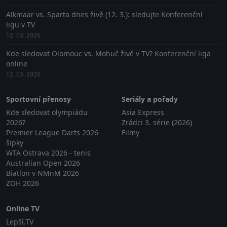
Alkmaar vs. Sparta dnes živě (12. 3.): sledujte Konferenční
ligu v TV
12. 03. 2026
Kde sledovat Olomouc vs. Mohuč živě v TV? Konferenční liga
online
12. 03. 2026
Sportovní přenosy
Seriály a pořady
Kde sledovat olympiádu
Asia Express
2026?
Zrádci 3. série (2026)
Premier League Darts 2026 -
Filmy
šipky
WTA Ostrava 2026 - tenis
Australian Open 2026
Biatlon v NMnM 2026
ZOH 2026
Online TV
Lepší.TV