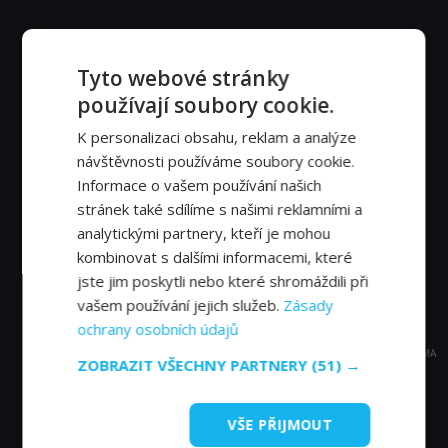
Tyto webové stránky
používají soubory cookie.
K personalizaci obsahu, reklam a analýze
návštěvnosti používáme soubory cookie.
Informace o vašem používání našich
stránek také sdílíme s našimi reklamními a
analytickými partnery, kteří je mohou
kombinovat s dalšími informacemi, které
jste jim poskytli nebo které shromáždili při
vašem používání jejich služeb.
Zásady
ochrany osobních údajů
REKLAMA
ZOBRAZIT VŠECHNY PARTNERY
(51) →
VŠE PŘIJMOUT
Časté dotazy a zajímavosti