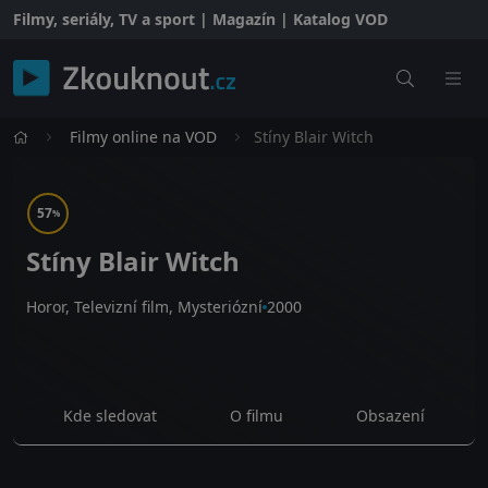
Filmy, seriály, TV a sport | Magazín | Katalog VOD
Filmy online na VOD
Stíny Blair Witch
57
%
Stíny Blair Witch
Horor, Televizní film, Mysteriózní
2000
Kde sledovat
O filmu
Obsazení