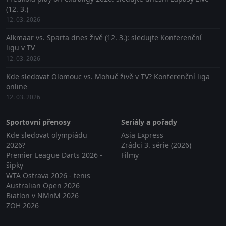
(12. 3.)
12. 03. 2026
Alkmaar vs. Sparta dnes živě (12. 3.): sledujte Konferenční
ligu v TV
12. 03. 2026
Kde sledovat Olomouc vs. Mohuč živě v TV? Konferenční liga
online
12. 03. 2026
Sportovní přenosy
Seriály a pořady
Kde sledovat olympiádu
Asia Express
2026?
Zrádci 3. série (2026)
Premier League Darts 2026 -
Filmy
šipky
WTA Ostrava 2026 - tenis
Australian Open 2026
Biatlon v NMnM 2026
ZOH 2026