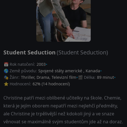
Student Seduction
(Student Seduction)
📅 Rok natočení:
2003
🌎 Země původu:
Spojené státy americké
,
Kanada
🎭 Žánr:
Thriller
,
Drama
,
Televizní film
🎬 Délka:
89 minut
⭐ Hodnocení:
62
% (
14
hodnocení)
Christine patří mezi oblíbené učitelky na škole. Chemie,
která je jejím oborem nepatří mezi nejlehčí předměty,
ale Christine je trpělivější než kdokoli jiný a ve snaze
věnovat se maximálně svým studentům jde až na doraz.