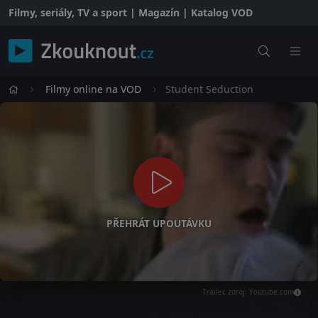
Filmy, seriály, TV a sport | Magazín | Katalog VOD
Filmy online na VOD
Student Seduction
PŘEHRÁT UPOUTÁVKU
Trailer, zdroj: Youtube.com