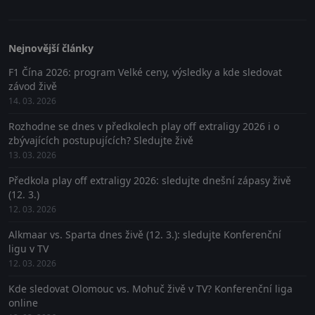
Nejnovější články
F1 Čína 2026: program Velké ceny, výsledky a kde sledovat
závod živě
14. 03. 2026
Rozhodne se dnes v předkolech play off extraligy 2026 i o
zbývajících postupujících? Sledujte živě
13. 03. 2026
Předkola play off extraligy 2026: sledujte dnešní zápasy živě
(12. 3.)
12. 03. 2026
Alkmaar vs. Sparta dnes živě (12. 3.): sledujte Konferenční
ligu v TV
12. 03. 2026
Kde sledovat Olomouc vs. Mohuč živě v TV? Konferenční liga
online