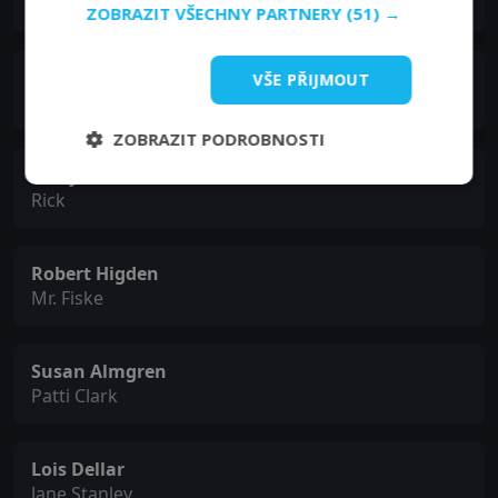
DA Milletti
ZOBRAZIT VŠECHNY PARTNERY
(51) →
Bill Rowat
VŠE PŘIJMOUT
Dr. George Clark
ZOBRAZIT PODROBNOSTI
Ricky Mabe
Rick
Robert Higden
Mr. Fiske
Susan Almgren
Patti Clark
Lois Dellar
Jane Stanley