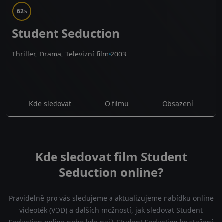
62
%
Student Seduction
Thriller, Drama, Televizní film
2003
Kde sledovat
O filmu
Obsazení
Kde sledovat film Student
Seduction online?
Pravidelně pro vás sledujeme a aktualizujeme nabídku online
videoték (VOD) a dalších možností, jak sledovat Student
Seduction online nebo kde najít Student Seduction ke stažení