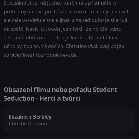
Speciálně si všímá Joshe, který má s předmětem
problémy a navíc pochází z nefunkční rodiny. Josh si to
ale celé vysvětluje zcela jinak a zanedlouho je skandál
na světě. Navíc, u soudu Josh tvrdí, že ho Christine
sexuálně obtěžovala a tak je kariéra této obětavé
učitelky, zdá se, v koncích. Christine však svůj boj za
spravedlnost rozhodně nevzdá.
Obsazení filmu nebo pořadu Student
Seduction - Herci a tvůrci
Elizabeth Berkley
Christie Dawson