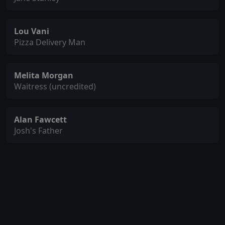
Lou Vani
Pizza Delivery Man
Melita Morgan
Waitress (uncredited)
Alan Fawcett
Josh's Father