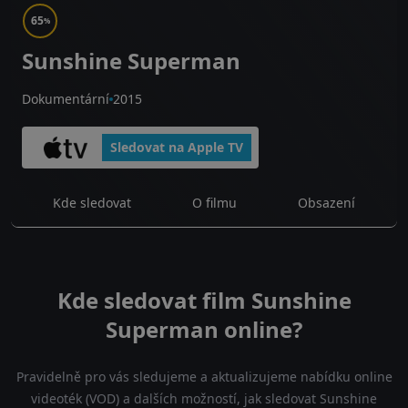
65
%
Sunshine Superman
Dokumentární
2015
Sledovat na Apple TV
Kde sledovat
O filmu
Obsazení
Kde sledovat film Sunshine
Superman online?
Pravidelně pro vás sledujeme a aktualizujeme nabídku online
videoték (VOD) a dalších možností, jak sledovat Sunshine