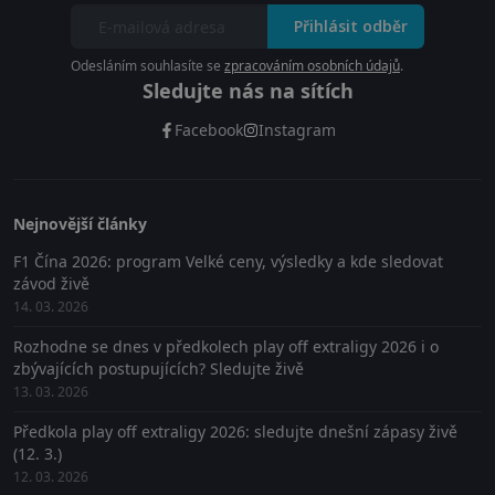
Přihlásit odběr
Odesláním souhlasíte se
zpracováním osobních údajů
.
Sledujte nás na sítích
Facebook
Instagram
Nejnovější články
F1 Čína 2026: program Velké ceny, výsledky a kde sledovat
závod živě
14. 03. 2026
Rozhodne se dnes v předkolech play off extraligy 2026 i o
zbývajících postupujících? Sledujte živě
13. 03. 2026
Předkola play off extraligy 2026: sledujte dnešní zápasy živě
(12. 3.)
12. 03. 2026