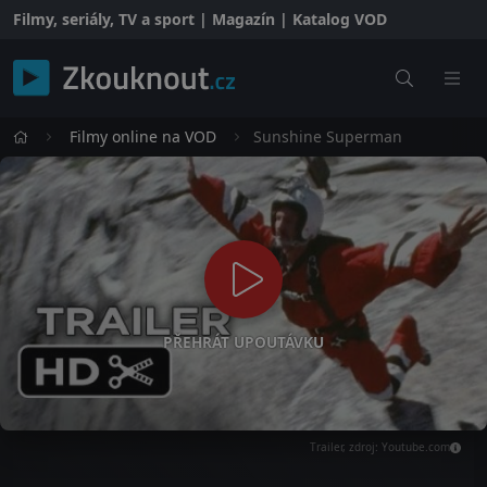
Filmy, seriály, TV a sport | Magazín | Katalog VOD
Filmy online na VOD
Sunshine Superman
PŘEHRÁT UPOUTÁVKU
Trailer, zdroj: Youtube.com