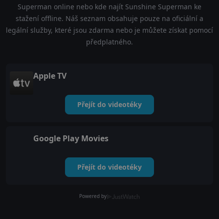
Superman online nebo kde najít Sunshine Superman ke
stažení offline. Náš seznam obsahuje pouze na oficiální a
legální služby, které jsou zdarma nebo je můžete získat pomocí
předplatného.
Apple TV
Přejít do videotéky
Google Play Movies
Přejít do videotéky
Powered by