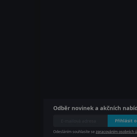
Odběr novinek a akčních nabí
Přihlásit 
Odesláním souhlasíte se
zpracováním osobních ú