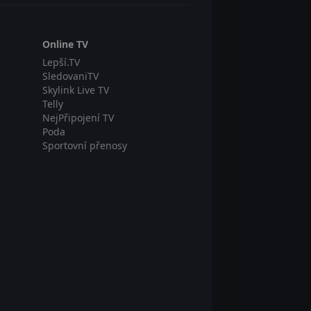
Online TV
Lepší.TV
SledovaniTV
Skylink Live TV
Telly
NejPřipojení TV
Poda
Sportovní přenosy