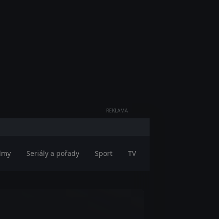
REKLAMA
ilmy
Seriály a pořady
Sport
TV