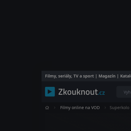
Filmy, seriály, TV a sport | Magazín | Kat
Filmy online na VOD
Superkolo