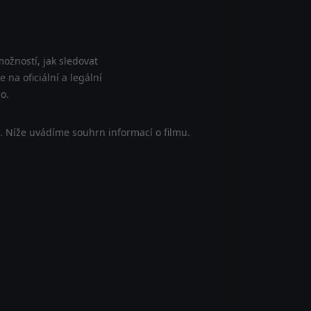
ožností, jak sledovat
na oficiální a legální
o.
. Níže uvádíme souhrn informací o filmu.