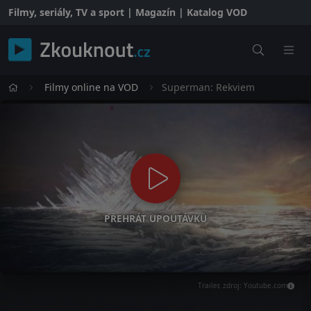
Filmy, seriály, TV a sport | Magazín | Katalog VOD
Filmy online na VOD
Superman: Rekviem
PŘEHRÁT UPOUTÁVKU
Trailer, zdroj: Youtube.com