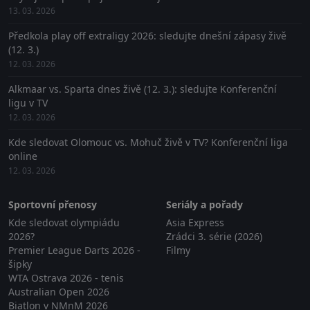
13. 03. 2026
Předkola play off extraligy 2026: sledujte dnešní zápasy živě
(12. 3.)
12. 03. 2026
Alkmaar vs. Sparta dnes živě (12. 3.): sledujte Konferenční
ligu v TV
12. 03. 2026
Kde sledovat Olomouc vs. Mohuč živě v TV? Konferenční liga
online
12. 03. 2026
Sportovní přenosy
Seriály a pořady
Kde sledovat olympiádu
Asia Express
2026?
Zrádci 3. série (2026)
Premier League Darts 2026 -
Filmy
šipky
WTA Ostrava 2026 - tenis
Australian Open 2026
Biatlon v NMnM 2026