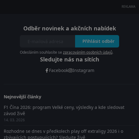
REKLAMA
Odběr novinek a akčních nabídek
Přihlásit odběr
Odesláním souhlasíte se
zpracováním osobních údajů
.
Sledujte nás na sítích
Facebook
Instagram
Nejnovější články
F1 Čína 2026: program Velké ceny, výsledky a kde sledovat
závod živě
14. 03. 2026
Rozhodne se dnes v předkolech play off extraligy 2026 i o
zbývajících postupujících? Sledujte živě