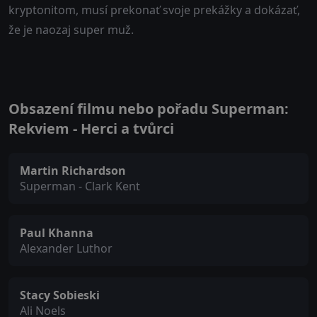
kryptonitom, musí prekonať svoje prekážky a dokázať,
že je naozaj super muž.
Obsazení filmu nebo pořadu Superman:
Rekviem - Herci a tvůrci
Martin Richardson
Superman - Clark Kent
Paul Khanna
Alexander Luthor
Stacy Sobieski
Ali Noels