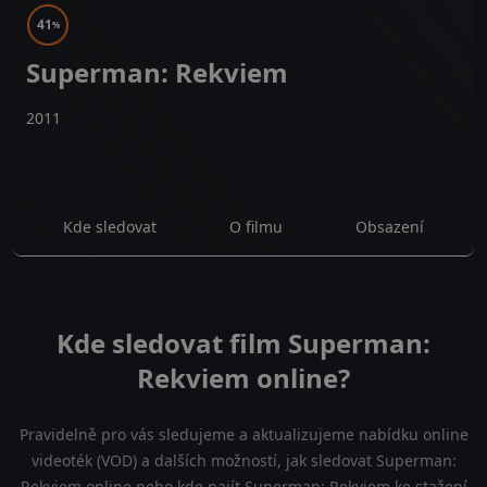
41
%
Superman: Rekviem
2011
Kde sledovat
O filmu
Obsazení
Kde sledovat film Superman:
Rekviem online?
Pravidelně pro vás sledujeme a aktualizujeme nabídku online
videoték (VOD) a dalších možností, jak sledovat Superman:
Rekviem online nebo kde najít Superman: Rekviem ke stažení