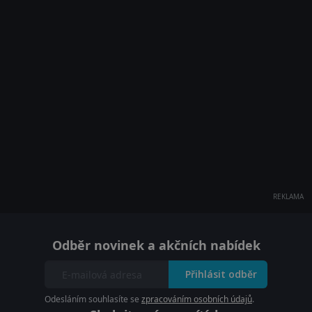
REKLAMA
Odběr novinek a akčních nabídek
Přihlásit odběr
Odesláním souhlasíte se
zpracováním osobních údajů
.