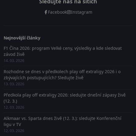
Sledujte nás na sítích
Facebook
Instagram
Nejnovější články
F1 Čína 2026: program Velké ceny, výsledky a kde sledovat
závod živě
14. 03. 2026
Rozhodne se dnes v předkolech play off extraligy 2026 i o
zbývajících postupujících? Sledujte živě
13. 03. 2026
Předkola play off extraligy 2026: sledujte dnešní zápasy živě
(12. 3.)
12. 03. 2026
Alkmaar vs. Sparta dnes živě (12. 3.): sledujte Konferenční
ligu v TV
12. 03. 2026