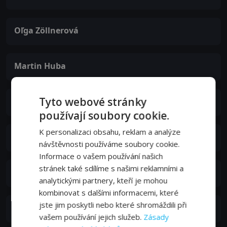
Oľga Zöllnerová
Martin Huba
Tyto webové stránky
Igor Hrabinský
používají soubory cookie.
K personalizaci obsahu, reklam a analýze
Alexandra Záborská
návštěvnosti používáme soubory cookie.
Informace o vašem používání našich
stránek také sdílíme s našimi reklamními a
Anton Januš
analytickými partnery, kteří je mohou
kombinovat s dalšími informacemi, které
jste jim poskytli nebo které shromáždili při
Naďa Hejná
vašem používání jejich služeb.
Zásady