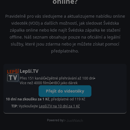
online?
Pravidelně pro vás sledujeme a aktualizujeme nabídku online
videoték (VOD) a dalších možností, jak sledovat Švédska
zápalka online nebo kde najít Švédska zápalka ke stažení
offline. Náš seznam obsahuje pouze na oficiální a legální
služby, které jsou zdarma nebo je můžete získat pomocí
předplatného.
Lepší.TV
Přes 151 kanálů
Zpětné přehrávání až 100 dní
Více než 4000 filmů
HBO jako dárek
Přejít do videotéky
10 dní na zkoušku za 1 Kč
, předplatné od 119 Kč
TIP:
Vyzkoušejte
Lepší.TV na 10 dní za 1 Kč
Powered by